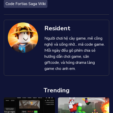
Code Fortias Saga Wiki
Resident
Người chơi hệ cày game, mê công
nghệ và sống nhờ... mã code game.
Mỗi ngày đều gõ phím chia sẻ
hướng dẫn chơi game, săn
giftcode, và hóng drama làng
game cho anh em.
Trending