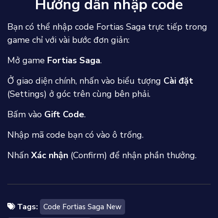
Hướng dẫn nhập code
Bạn có thể nhập code Fortias Saga trực tiếp trong
game chỉ với vài bước đơn giản:
Mở game
Fortias Saga
.
Ở giao diện chính, nhấn vào biểu tượng
Cài đặt
(Settings) ở góc trên cùng bên phải.
Bấm vào
Gift Code
.
Nhập mã code bạn có vào ô trống.
Nhấn
Xác nhận
(Confirm) để nhận phần thưởng.
Tags:
Code Fortias Saga New