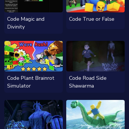
Code Magic and
Code True or False
Divinity
Code Plant Brainrot
Code Road Side
Simulator
Shawarma