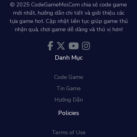
© 2025 CodeGameMoi.Com chia sẻ code game
mới nhất, hướng dẫn chi tiết và giới thiệu các
tựa game hot. Cập nhật liên tục giúp game thủ
nhận quà, chơi game dễ dàng và thú vị hơn!
Danh Mục
Code Game
Tin Game
Hướng Dẫn
Policies
Terms of Use