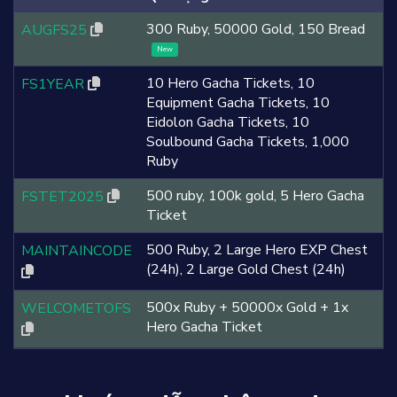
300 Ruby, 50000 Gold, 150 Bread
AUGFS25
New
10 Hero Gacha Tickets, 10
FS1YEAR
Equipment Gacha Tickets, 10
Eidolon Gacha Tickets, 10
Soulbound Gacha Tickets, 1,000
Ruby
500 ruby, 100k gold, 5 Hero Gacha
FSTET2025
Ticket
500 Ruby, 2 Large Hero EXP Chest
MAINTAINCODE
(24h), 2 Large Gold Chest (24h)
500x Ruby + 50000x Gold + 1x
WELCOMETOFS
Hero Gacha Ticket