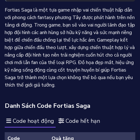
Fortias Saga là một tựa game nhập vai chiến thuật hấp dẫn
với phong cách fantasy phương Tây được phát hành trên nền
tảng di động. Trong game, bạn sẽ vào vai người lãnh đạo tập
hợp đội hình các anh hùng sở hữu kỹ năng và sức mạnh riêng
biệt để chiến đấu chống lại thế lực hắc ám. Gameplay kết
hợp giữa chiến đấu theo lượt, xây dựng chiến thuật hợp lý và
nâng cấp đội hình tạo nên trải nghiệm cuốn hút cho cả người
chơi mới lẫn fan của thể loại RPG. Đồ họa đẹp mắt, hiệu ứng
kỹ năng sống động cùng cốt truyện huyền bí giúp Fortias
Saga trở thành một lựa chọn không thể bỏ qua nếu bạn yêu
thích thế giới giả tưởng.
Danh Sách Code Fortias Saga
Code hoạt động
Code hết hạn
Code
Quà tặng