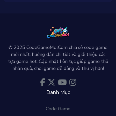
© 2025 CodeGameMoi.Com chia sẻ code game
mới nhất, hướng dẫn chi tiết và giới thiệu các
tựa game hot. Cập nhật liên tục giúp game thủ
nhận quà, chơi game dễ dàng và thú vị hơn!
Danh Mục
Code Game