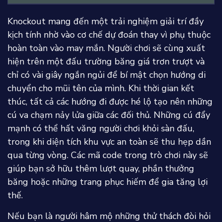
Knockout mang đến một trải nghiệm giải trí đầy
kịch tính nhờ vào cơ chế dự đoán thay vì phụ thuộc
hoàn toàn vào may mắn. Người chơi sẽ cùng xuất
hiện trên một đấu trường băng giá trơn trượt và
chỉ có vài giây ngắn ngủi để bí mật chọn hướng di
chuyển cho mũi tên của mình. Khi thời gian kết
thúc, tất cả các hướng đi được hé lộ tạo nên những
cú va chạm nảy lửa giữa các đối thủ. Những cú đẩy
mạnh có thể hất văng người chơi khỏi sàn đấu,
trong khi diện tích khu vực an toàn sẽ thu hẹp dần
qua từng vòng. Các mã code trong trò chơi này sẽ
giúp bạn sở hữu thêm lượt quay, phần thưởng
băng hoặc những trang phục hiếm để gia tăng lợi
thế.
Nếu bạn là người hâm mộ những thử thách đòi hỏi