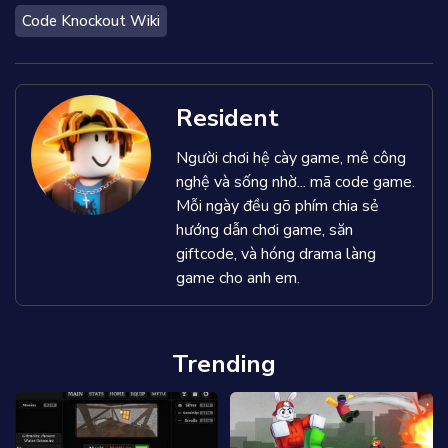
Code Knockout Wiki
Resident
Người chơi hệ cày game, mê công
nghệ và sống nhờ... mã code game.
Mỗi ngày đều gõ phím chia sẻ
hướng dẫn chơi game, săn
giftcode, và hóng drama làng
game cho anh em.
Trending