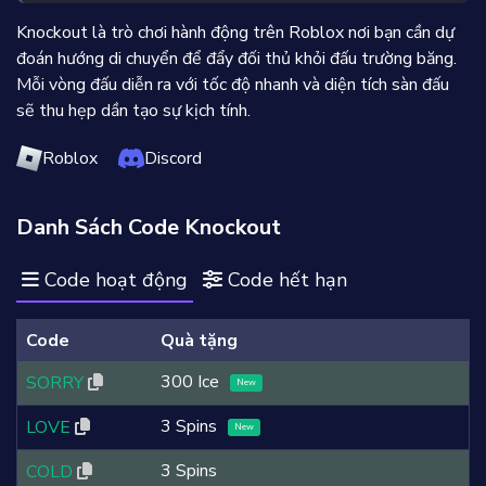
Knockout là trò chơi hành động trên Roblox nơi bạn cần dự
đoán hướng di chuyển để đẩy đối thủ khỏi đấu trường băng.
Mỗi vòng đấu diễn ra với tốc độ nhanh và diện tích sàn đấu
sẽ thu hẹp dần tạo sự kịch tính.
Roblox
Discord
Danh Sách Code Knockout
Code hoạt động
Code hết hạn
Code
Quà tặng
300 Ice
SORRY
New
3 Spins
LOVE
New
3 Spins
COLD