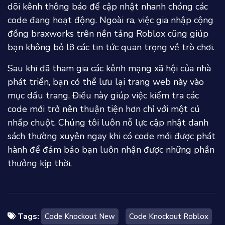
dõi kênh thông báo để cập nhật nhanh chóng các
code đang hoạt động. Ngoài ra, việc gia nhập cộng
đồng braxworks trên nền tảng Roblox cũng giúp
bạn không bỏ lỡ các tin tức quan trọng về trò chơi.
Sau khi đã tham gia các kênh mạng xã hội của nhà
phát triển, bạn có thể lưu lại trang web này vào
mục dấu trang. Điều này giúp việc kiểm tra các
code mới trở nên thuận tiện hơn chỉ với một cú
nhấp chuột. Chúng tôi luôn nỗ lực cập nhật danh
sách thường xuyên ngay khi có code mới được phát
hành để đảm bảo bạn luôn nhận được những phần
thưởng kịp thời.
Tags:
Code Knockout New
Code Knockout Roblox