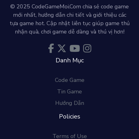
© 2025 CodeGameMoi.Com chia sẻ code game
mới nhất, hướng dẫn chi tiết và giới thiệu các
tựa game hot. Cập nhật liên tục giúp game thủ
nhận quà, chơi game dễ dàng và thú vị hơn!
Danh Mục
Code Game
Tin Game
Hướng Dẫn
Policies
Terms of Use