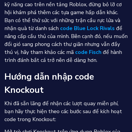
kỹ năng cao trên nền tảng Roblox, đừng bỏ lỡ cơ
hội khám phá thêm các tựa game hấp dẫn khác.
Bạn có thể thử sức với những trận cầu rực lửa và
nhận quà từ danh sách
code Blue Lock Rivals
để
nâng cấp cầu thủ của mình. Bên cạnh đó, nếu muốn
đổi gió sang phong cách thư giãn nhưng vẫn đầy
thú vị, hãy tham khảo các mã
code Fisch
để hành
trình đánh bắt cá trở nên dễ dàng hơn.
Hướng dẫn nhập code
Knockout
Khi đã sẵn lãng để nhận các lượt quay miễn phí,
bạn hãy thực hiện theo các bước sau để kích hoạt
code trong Knockout:
Mở trò chơi Knockout trên ứng dụng Roblox của