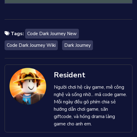
Tags:
Code Dark Journey New
Code Dark Journey Wiki
Dark Journey
Resident
Người chơi hệ cày game, mê công
nghệ và sống nhờ... mã code game.
Mỗi ngày đều gõ phím chia sẻ
hướng dẫn chơi game, săn
giftcode, và hóng drama làng
game cho anh em.