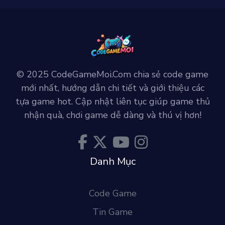
© 2025 CodeGameMoi.Com chia sẻ code game
mới nhất, hướng dẫn chi tiết và giới thiệu các
tựa game hot. Cập nhật liên tục giúp game thủ
nhận quà, chơi game dễ dàng và thú vị hơn!
Danh Mục
Code Game
Tin Game