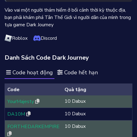
Vào vai một người thám hiểm ở bối cảnh thời kỳ thuộc địa,
bạn phải khám phá Tân Thế Giới vì người dân của mình trong
tựa game Dark Journey
Roblox
Discord
Danh Sách Code Dark Journey
Code hoạt động
Code hết hạn
Code
Quà tặng
10 Dabux
YourMajesty
10 Dabux
DA10M
10 Dabux
FORTHEDARKEMPIRE