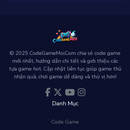
© 2025 CodeGameMoi.Com chia sẻ code game
mới nhất, hướng dẫn chi tiết và giới thiệu các
tựa game hot. Cập nhật liên tục giúp game thủ
nhận quà, chơi game dễ dàng và thú vị hơn!
Danh Mục
Code Game