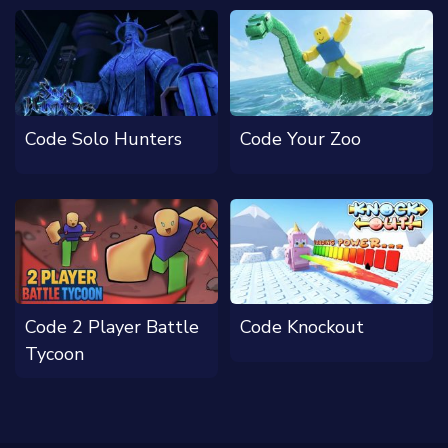
Code Solo Hunters
Code Your Zoo
Code 2 Player Battle
Code Knockout
Tycoon