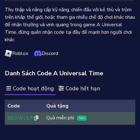
Thu thập và nâng cấp kỹ năng, chiến đấu với kẻ thù và trùm
trên khắp thế giới, hoặc tham gia nhiều chế độ chơi khác nhau
để nhận thưởng và vinh quang trong game A Universal
Time, đừng quên nhận code tại đây để mạnh hơn người chơi
khác
Roblox
Discord
Danh Sách Code A Universal Time
Code hoạt động
Code hết hạn
Code
Quà tặng
Quà miễn phí
BEOWULF
New