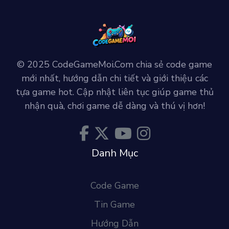
© 2025 CodeGameMoi.Com chia sẻ code game
mới nhất, hướng dẫn chi tiết và giới thiệu các
tựa game hot. Cập nhật liên tục giúp game thủ
nhận quà, chơi game dễ dàng và thú vị hơn!
Danh Mục
Code Game
Tin Game
Hướng Dẫn