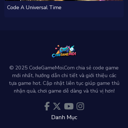
Code A Universal Time
© 2025 CodeGameMoi.Com chia sẻ code game
mới nhất, hướng dẫn chi tiết và giới thiệu các
tựa game hot. Cập nhật liên tục giúp game thủ
nhận quà, chơi game dễ dàng và thú vị hơn!
Danh Mục