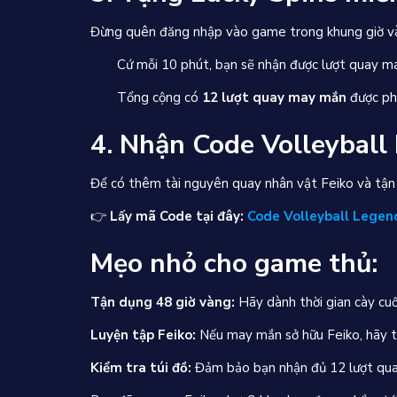
Đừng quên đăng nhập vào game trong khung giờ 
Cứ mỗi 10 phút, bạn sẽ nhận được lượt quay m
Tổng cộng có
12 lượt quay may mắn
được phá
4. Nhận Code Volleyball
Để có thêm tài nguyên quay nhân vật Feiko và tận
👉
Lấy mã Code tại đây:
Code Volleyball Legen
Mẹo nhỏ cho game thủ:
Tận dụng 48 giờ vàng:
Hãy dành thời gian cày cuố
Luyện tập Feiko:
Nếu may mắn sở hữu Feiko, hãy tập
Kiểm tra túi đồ:
Đảm bảo bạn nhận đủ 12 lượt quay 