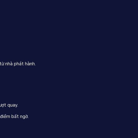
từ nhà phát hành.
ượt quay.
 điểm bất ngờ.