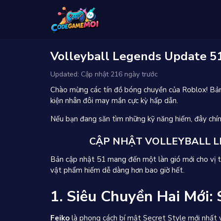
Volleyball Legends Update 51
Updated: Cập nhật 216 ngày trước
Chào mừng các tín đồ bóng chuyền của Roblox! Bả
kiện nhân đôi may mắn cực kỳ hấp dẫn.
Nếu bạn đang săn tìm những kỹ năng hiếm, đây chính
CẬP NHẬT VOLLEYBALL LE
Bản cập nhật 51 mang đến một làn gió mới cho vị trí 
vật phẩm hiếm dễ dàng hơn bao giờ hết.
1. Siêu Chuyền Hai Mới: 
Feiko
là phong cách bí mật Secret Style mới nhất 