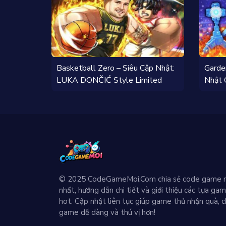
Basketball Zero – Siêu Cập Nhật:
Garde
LUKA DONČIĆ Style Limited
Nhật 
Đến!
© 2025 CodeGameMoi.Com chia sẻ code game 
nhất, hướng dẫn chi tiết và giới thiệu các tựa ga
hot. Cập nhật liên tục giúp game thủ nhận quà, c
game dễ dàng và thú vị hơn!