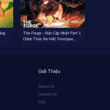
áng
The Forge – Bản Cập Nhật Part 1
Chính Thức Ra Mắt: Frostpire
Expanse
Giới Thiệu
About Us
Contact Us
FAQ