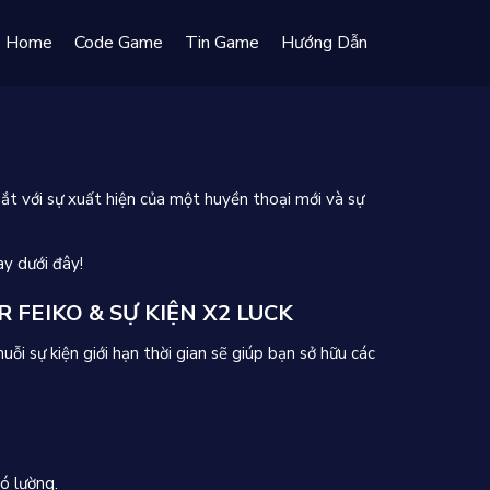
Home
Code Game
Tin Game
Hướng Dẫn
ắt với sự xuất hiện của một huyền thoại mới và sự
ay dưới đây!
FEIKO & SỰ KIỆN X2 LUCK
ỗi sự kiện giới hạn thời gian sẽ giúp bạn sở hữu các
ó lường.