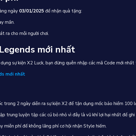
vàng ngày
03/01/2025
để nhận quà tặng:
ay mắn.
t ra cho mỗi người chơi.
 Legends mới nhất
 dụng sự kiện X2 Luck, bạn đừng quên nhập các mã Code mới nhất 
ds mới nhất
c trong 2 ngày diễn ra sự kiện X2 để tận dụng mốc bảo hiểm 100 l
 trung luyện tập các cú bỏ nhỏ vì đây là vũ khí lợi hại nhất để ghi
miễn phí để không lãng phí cơ hội nhận Style hiếm.