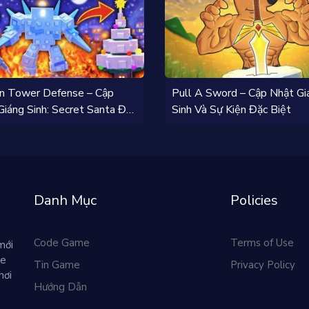
n Tower Defense – Cập
Pull A Sword – Cập Nhật Gi
Giáng Sinh: Secret Santa Đã
Sinh Và Sự Kiện Đặc Biệt
Danh Mục
Policies
Code Game
Terms of Use
mới
me
Tin Game
Privacy Policy
hơi
Hướng Dẫn