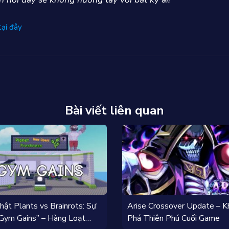
tại đây
Bài viết liên quan
ật Plants vs Brainrots: Sự
Arise Crossover Update – K
“Gym Gains” – Hàng Loạt
Phá Thiên Phú Cuối Game