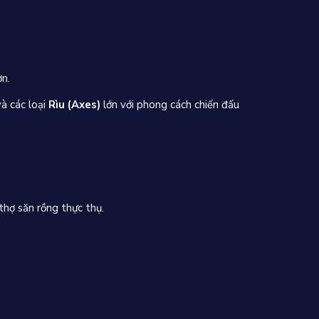
n.
à các loại
Rìu (Axes)
lớn với phong cách chiến đấu
thợ săn rồng thực thụ.