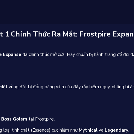
t 1 Chính Thức Ra Mắt: Frostpire Expa
re Expanse
đã chính thức mở cửa. Hãy chuẩn bị hành trang để đối đ
Một vùng đất bị đóng băng vĩnh cửu đầy rẫy hiểm nguy, những bí ẩ
c
Boss Golem
tại Frostpire.
 loại tinh chất (Essence) cực hiếm như
Mythical
và
Legendary
.