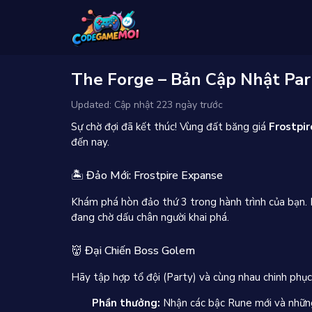
The Forge – Bản Cập Nhật Par
Updated: Cập nhật 223 ngày trước
Sự chờ đợi đã kết thúc! Vùng đất băng giá
Frostpi
đến nay.
🏝️ Đảo Mới: Frostpire Expanse
Khám phá hòn đảo thứ 3 trong hành trình của bạn. 
đang chờ dấu chân người khai phá.
👹 Đại Chiến Boss Golem
Hãy tập hợp tổ đội (Party) và cùng nhau chinh phụ
Phần thưởng:
Nhận các bậc Rune mới và những