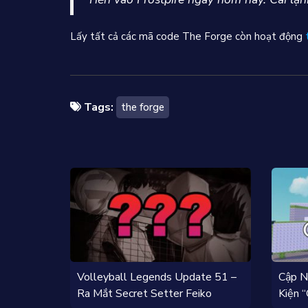
Lấy tất cả các mã code The Forge còn hoạt động
Tags:
the forge
Volleyball Legends Update 51 –
Cập Nh
Ra Mắt Secret Setter Feiko
Kiện 