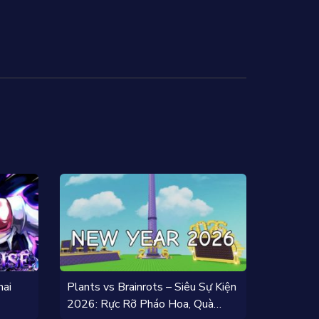
hai
Plants vs Brainrots – Siêu Sự Kiện
2026: Rực Rỡ Pháo Hoa, Quà