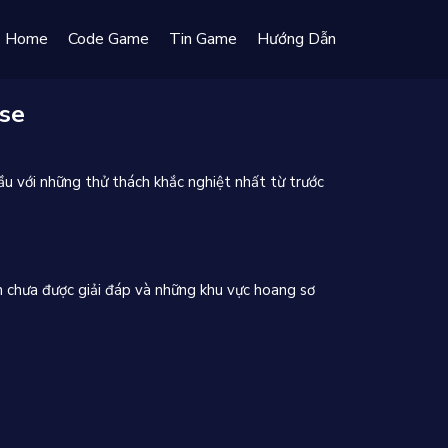
Home
Code Game
Tin Game
Hướng Dẫn
nse
ầu với những thử thách khắc nghiệt nhất từ trước
n chưa được giải đáp và những khu vực hoang sơ