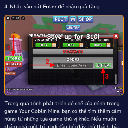
4. Nhấp vào nút
Enter
để nhận quà tặng.
Trong quá trình phát triển đế chế của mình trong
game
Your Goblin Mine
, bạn có thể tìm thêm cảm
hứng từ những tựa game thú vị khác. Nếu muốn
khám phá một trò chơi đào bới đầy thử thách, bài