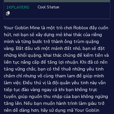
Cool Statue
1KPLAYERS
Your Goblin Mine là một trò chơi Roblox đầy cuốn
hút, nơi bạn sẽ xây dựng mỏ khai thác của riêng
mình và từng bước trở thành ông trùm quặng
vàng. Bắt đầu với một mảnh đất nhỏ, bạn sẽ đặt
những khối quặng, khai thác chúng để kiếm tiền và
liên tục nâng cấp để tăng lợi nhuận. Khi đã có nền
tảng vững chắc, bạn có thể thuê những yêu tinh
chăm chỉ nhưng vô cùng tham lam để giúp mình
làm việc. Điều thú vị là đội quân yêu tinh này vẫn
tiếp tục đào vàng ngay cả khi bạn không trực
tuyến, giúp nguồn thu nhập của bạn không ngừng
tăng lên. Nếu bạn muốn hành trình làm giàu trở
nên dễ dàng hơn, hãy sử dụng mã Your Goblin