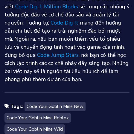
viết
Code Dig 1 Million Blocks
sẽ cung cấp những ý
tưởng độc đáo về cơ chế đào sâu và quản lý tài
nguyên. Tương tự,
Code Dig It
mang đến hướng
dẫn chi tiết để tạo ra trải nghiệm đào bới mượt
mà. Ngoài ra, nếu bạn muốn thêm yếu tố phiêu
lưu và chuyển động linh hoạt vào game của mình,
đừng bỏ qua
Code Jump Stars
, nơi bạn có thể học
cách lập trình các cơ chế nhảy đầy sáng tạo. Những
bài viết này sẽ là nguồn tài liệu hữu ích để làm
phong phú thêm dự án của bạn.
Tags:
Code Your Goblin Mine New
Code Your Goblin Mine Roblox
Code Your Goblin Mine Wiki