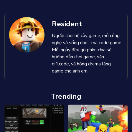
Resident
Người chơi hệ cày game, mê công
nghệ và sống nhờ... mã code game.
Mỗi ngày đều gõ phím chia sẻ
hướng dẫn chơi game, săn
giftcode, và hóng drama làng
game cho anh em.
Trending