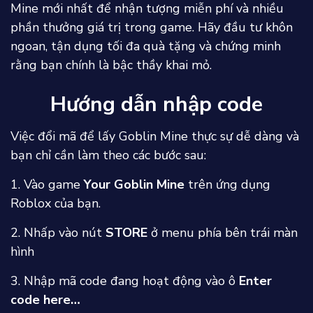
Mine mới nhất để nhận tượng miễn phí và nhiều
phần thưởng giá trị trong game. Hãy đầu tư khôn
ngoan, tận dụng tối đa quà tặng và chứng minh
rằng bạn chính là bậc thầy khai mỏ.
Hướng dẫn nhập code
Việc đổi mã để lấy Goblin Mine thực sự dễ dàng và
bạn chỉ cần làm theo các bước sau:
1. Vào game
Your Goblin Mine
trên ứng dụng
Roblox của bạn.
2. Nhấp vào nút
STORE
ở menu phía bên trái màn
hình
3. Nhập mã code đang hoạt động vào ô
Enter
code here…