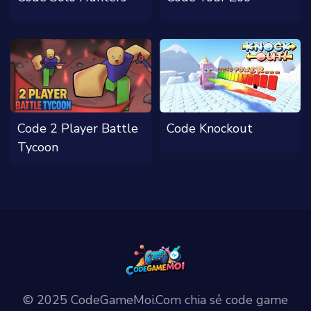
Code 2 Player Battle
Code Knockout
Tycoon
© 2025 CodeGameMoi.Com chia sẻ code game