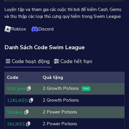
Luyện tập va tham gia các cuộc thi bơi để kiếm Cash, Gems
và thu thập các loại thú cưng quý hiếm trong Swim League
Roblox
Discord
Danh Sách Code Swim League
Code hoạt động
Code hết hạn
Code
Quà tặng
2 Growth Potions
50kLikes
New
2 Growth Potions
12KLIKES
2 Power Potions
5KLikes
2 Power Potions
2KLIKES