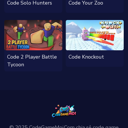
Code Solo Hunters
Code Your Zoo
Code 2 Player Battle
Code Knockout
Tycoon
© 2025 CodeGameMoi.Com chia sẻ code game