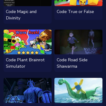
Code Magic and
Code True or False
Divinity
Code Plant Brainrot
Code Road Side
Simulator
Shawarma