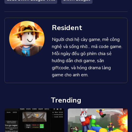
Resident
Người chơi hệ cày game, mê công
nghệ và sống nhờ... mã code game.
Mỗi ngày đều gõ phím chia sẻ
hướng dẫn chơi game, săn
giftcode, và hóng drama làng
game cho anh em.
Trending