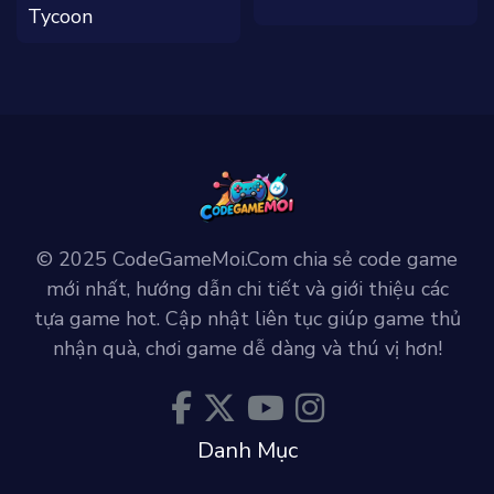
Tycoon
© 2025 CodeGameMoi.Com chia sẻ code game
mới nhất, hướng dẫn chi tiết và giới thiệu các
tựa game hot. Cập nhật liên tục giúp game thủ
nhận quà, chơi game dễ dàng và thú vị hơn!
Danh Mục