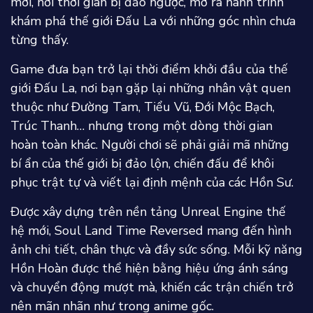
mới, nơi thời gian bị đảo ngược, mở ra hành trình
khám phá thế giới Đấu La với những góc nhìn chưa
từng thấy.
Game đưa bạn trở lại thời điểm khởi đầu của thế
giới Đấu La, nơi bạn gặp lại những nhân vật quen
thuộc như Đường Tam, Tiểu Vũ, Đới Mộc Bạch,
Trúc Thanh… nhưng trong một dòng thời gian
hoàn toàn khác. Người chơi sẽ phải giải mã những
bí ẩn của thế giới bị đảo lộn, chiến đấu để khôi
phục trật tự và viết lại định mệnh của các Hồn Sư.
Được xây dựng trên nền tảng Unreal Engine thế
hệ mới, Soul Land Time Reversed mang đến hình
ảnh chi tiết, chân thực và đầy sức sống. Mỗi kỹ năng
Hồn Hoàn được thể hiện bằng hiệu ứng ánh sáng
và chuyển động mượt mà, khiến các trận chiến trở
nên mãn nhãn như trong anime gốc.