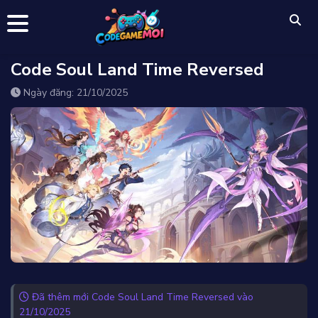
Code Soul Land Time Reversed
Ngày đăng: 21/10/2025
Đã thêm mới Code Soul Land Time Reversed vào
21/10/2025