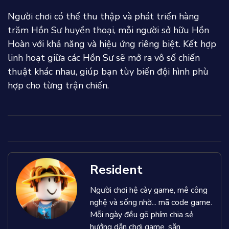
Người chơi có thể thu thập và phát triển hàng
trăm Hồn Sư huyền thoại, mỗi người sở hữu Hồn
Hoàn với khả năng và hiệu ứng riêng biệt. Kết hợp
linh hoạt giữa các Hồn Sư sẽ mở ra vô số chiến
thuật khác nhau, giúp bạn tùy biến đội hình phù
hợp cho từng trận chiến.
Resident
Người chơi hệ cày game, mê công
nghệ và sống nhờ... mã code game.
Mỗi ngày đều gõ phím chia sẻ
hướng dẫn chơi game, săn