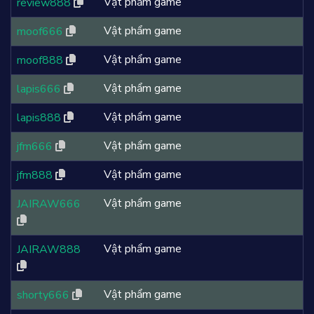
Vật phẩm game
review888
Vật phẩm game
moof666
Vật phẩm game
moof888
Vật phẩm game
lapis666
Vật phẩm game
lapis888
Vật phẩm game
jfm666
Vật phẩm game
jfm888
Vật phẩm game
JAIRAW666
Vật phẩm game
JAIRAW888
Vật phẩm game
shorty666