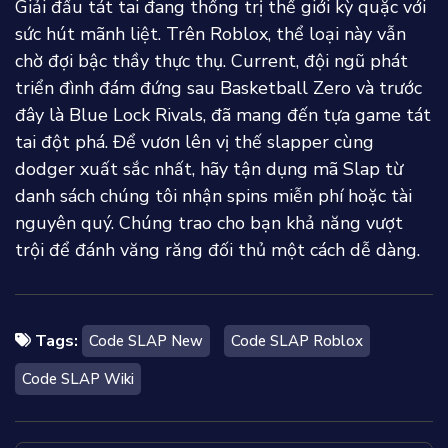
Giải đấu tát tai đang thống trị thế giới kỳ quặc với
sức hút mãnh liệt. Trên Roblox, thể loại này vẫn
chờ đợi bậc thầy thực thụ. Current, đội ngũ phát
triển đình đám đứng sau Basketball Zero và trước
đây là Blue Lock Rivals, đã mang đến tựa game tát
tai đột phá. Để vươn lên vị thế slapper cùng
dodger xuất sắc nhất, hãy tận dụng mã Slap từ
danh sách chúng tôi nhận spins miễn phí hoặc tài
nguyên quý. Chúng trao cho bạn khả năng vượt
trội để đánh văng răng đối thủ một cách dễ dàng.
Tags:
Code SLAP New
Code SLAP Roblox
Code SLAP Wiki