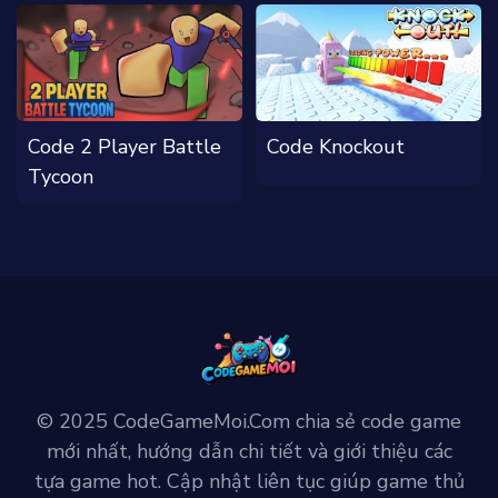
Code 2 Player Battle
Code Knockout
Tycoon
© 2025 CodeGameMoi.Com chia sẻ code game
mới nhất, hướng dẫn chi tiết và giới thiệu các
tựa game hot. Cập nhật liên tục giúp game thủ