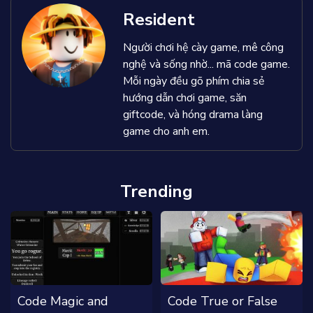
Resident
Người chơi hệ cày game, mê công
nghệ và sống nhờ... mã code game.
Mỗi ngày đều gõ phím chia sẻ
hướng dẫn chơi game, săn
giftcode, và hóng drama làng
game cho anh em.
Trending
Code Magic and
Code True or False