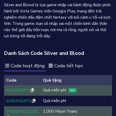
Silver and Blood là tựa game nhập vai hành động được phát
hành bởi Vizta Games trên Google Play, mang đến trải
nghiệm chiến đấu đậm chất fantasy với bối cảnh u tối và kịch
tính. Trong game, bạn sẽ nhập vai một chiến binh dấn thân
vào thế giới đầy hỗn loạn, nơi ma cà rồng, người sói và thế
lực bóng tối đang trỗi dậy.
Danh Sách Code Silver and Blood
Code hoạt động
Code hết hạn
Code
Quà tặng
Quà miễn phí
SILVERGIFT
New
Quà miễn phí
SAB30DAYS
1,000 Moon Tears
W5EEP32222S