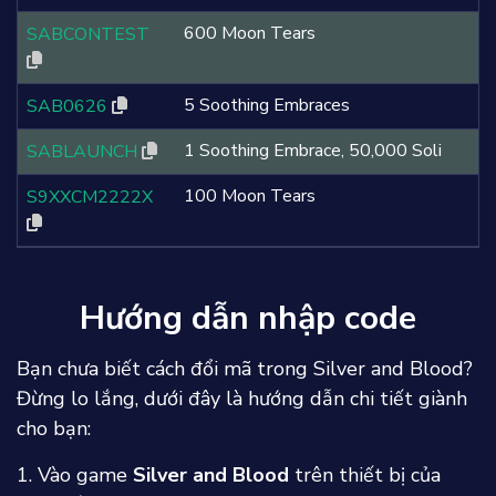
600 Moon Tears
SABCONTEST
5 Soothing Embraces
SAB0626
1 Soothing Embrace, 50,000 Soli
SABLAUNCH
100 Moon Tears
S9XXCM2222X
Hướng dẫn nhập code
Bạn chưa biết cách đổi mã trong Silver and Blood?
Đừng lo lắng, dưới đây là hướng dẫn chi tiết giành
cho bạn:
1. Vào game
Silver and Blood
trên thiết bị của