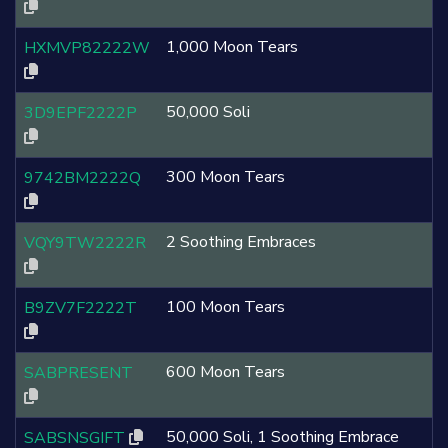
1,000 Moon Tears
HXMVP82222W
50,000 Soli
3D9EPF2222P
300 Moon Tears
9742BM2222Q
2 Soothing Embraces
VQY9TW2222R
100 Moon Tears
B9ZV7F2222T
600 Moon Tears
SABPRESENT
50,000 Soli, 1 Soothing Embrace
SABSNSGIFT