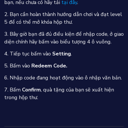
bạn, nếu chưa có hãy tải
tại đây
.
2. Bạn cần hoàn thành hướng dẫn chơi và đạt level
5 để có thể mở khóa hộp thư.
3. Bây giờ bạn đã đủ điều kiện để nhập code, ở giao
diện chính hãy bấm vào biểu tượng 4 ô vuông.
4. Tiếp tục bấm vào
Setting
.
5. Bấm vào
Redeem Code.
6. Nhập code đang hoạt động vào ô nhập văn bản.
7. Bấm
Confirm
, quà tặng của bạn sẽ xuất hiện
trong hộp thư.