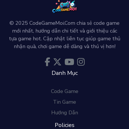
© 2025 CodeGameMoi.Com chia sẻ code game
mới nhất, hướng dẫn chi tiết và giới thiệu các
tựa game hot. Cập nhật liên tục giúp game thủ
nhận quà, chơi game dễ dàng và thú vị hơn!
Danh Mục
Code Game
Tin Game
Hướng Dẫn
Policies