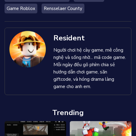
Game Roblox
Rensselaer County
Resident
Người chơi hệ cày game, mê công
nghệ và sống nhờ... mã code game.
Mỗi ngày đều gõ phím chia sẻ
hướng dẫn chơi game, săn
giftcode, và hóng drama làng
game cho anh em.
Trending