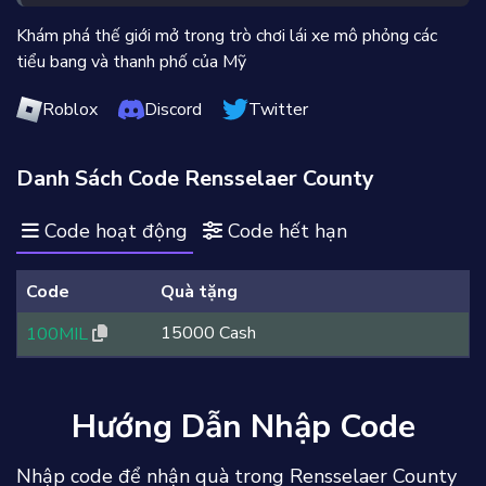
Khám phá thế giới mở trong trò chơi lái xe mô phỏng các
tiểu bang và thanh phố của Mỹ
Roblox
Discord
Twitter
Danh Sách Code Rensselaer County
Code hoạt động
Code hết hạn
Code
Quà tặng
15000 Cash
100MIL
Hướng Dẫn Nhập Code
Nhập code để nhận quà trong Rensselaer County