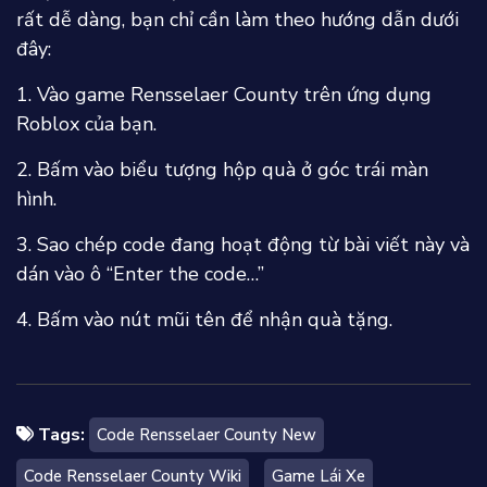
rất dễ dàng, bạn chỉ cần làm theo hướng dẫn dưới
đây:
1. Vào game Rensselaer County trên ứng dụng
Roblox của bạn.
2. Bấm vào biểu tượng hộp quà ở góc trái màn
hình.
3. Sao chép code đang hoạt động từ bài viết này và
dán vào ô “Enter the code…”
4. Bấm vào nút mũi tên để nhận quà tặng.
Tags:
Code Rensselaer County New
Code Rensselaer County Wiki
Game Lái Xe