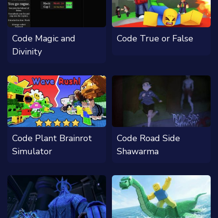
Code Magic and
Code True or False
Divinity
Code Plant Brainrot
Code Road Side
Simulator
Shawarma