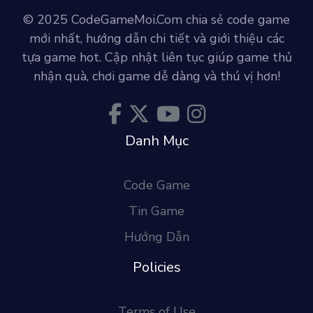
© 2025 CodeGameMoi.Com chia sẻ code game
mới nhất, hướng dẫn chi tiết và giới thiệu các
tựa game hot. Cập nhật liên tục giúp game thủ
nhận quà, chơi game dễ dàng và thú vị hơn!
Danh Mục
Code Game
Tin Game
Hướng Dẫn
Policies
Terms of Use