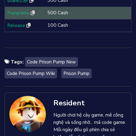
300 Cash
shankster
500 Cash
Pumptime
100 Cash
Release
Tags:
Code Prison Pump New
Code Prison Pump Wiki
Prison Pump
Resident
Người chơi hệ cày game, mê công
nghệ và sống nhờ... mã code game.
Mỗi ngày đều gõ phím chia sẻ