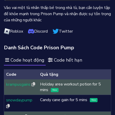
Vào vai một tù nhân thấp bé trong nhà tù, bạn cần luyện tập
để khỏe mạnh trong Prison Pump và nhận được sự tôn trọng
của những người khác
Roblox
Discord
Twitter
Danh Sách Code Prison Pump
Code hoạt động
Code hết hạn
Code
Quà tặng
Holiday area workout potion for 5
krampusgains
mins
New
Candy cane gain for 5 mins
snowdaypump
New