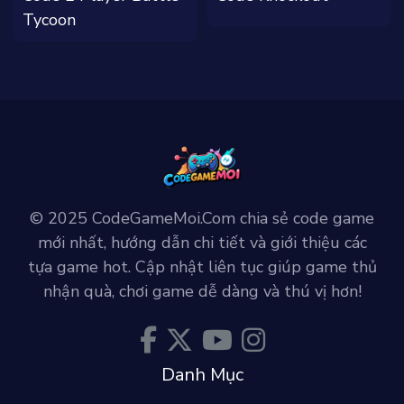
Tycoon
© 2025 CodeGameMoi.Com chia sẻ code game
mới nhất, hướng dẫn chi tiết và giới thiệu các
tựa game hot. Cập nhật liên tục giúp game thủ
nhận quà, chơi game dễ dàng và thú vị hơn!
Danh Mục