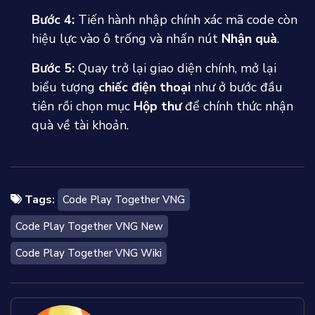
Bước 4:
Tiến hành nhập chính xác mã code còn
hiệu lực vào ô trống và nhấn nút
Nhận quà
.
Bước 5:
Quay trở lại giao diện chính, mở lại
biểu tượng
chiếc điện thoại
như ở bước đầu
tiên rồi chọn mục
Hộp thư
để chính thức nhận
quà về tài khoản.
Tags:
Code Play Together VNG
Code Play Together VNG New
Code Play Together VNG Wiki