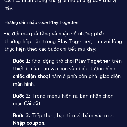
cách cá nhân trong thế giới mô phỏng đầy thú vị
này.
Hướng dẫn nhập code Play Together
Để đổi mã quà tặng và nhận về những phần
thưởng hấp dẫn trong Play Together, bạn vui lòng
thực hiện theo các bước chi tiết sau đây:
Bước 1:
Khởi động trò chơi
Play Together
trên
thiết bị của bạn và chọn vào biểu tượng hình
chiếc điện thoại
nằm ở phía bên phải giao diện
màn hình.
Bước 2:
Trong menu hiện ra, bạn nhấn chọn
mục
Cài đặt
.
Bước 3:
Tiếp theo, bạn tìm và bấm vào mục
Nhập coupon
.