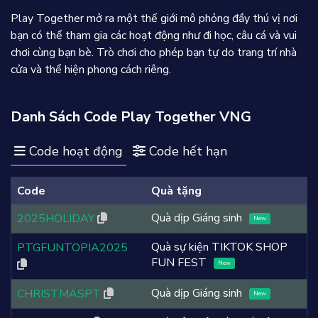
Play Together mở ra một thế giới mô phỏng đầy thú vị nơi
bạn có thể tham gia các hoạt động như đi học, câu cá và vui
chơi cùng bạn bè. Trò chơi cho phép bạn tự do trang trí nhà
cửa và thể hiện phong cách riêng.
Danh Sách Code Play Together VNG
Code hoạt động
Code hết hạn
Code
Quà tặng
Quà dịp Giáng sinh
2025HOLIDAY
New
Quà sự kiện TIKTOK SHOP
PTGFUNTOPIA2025
FUN FEST
New
Quà dịp Giáng sinh
CHRISTMASPT
New