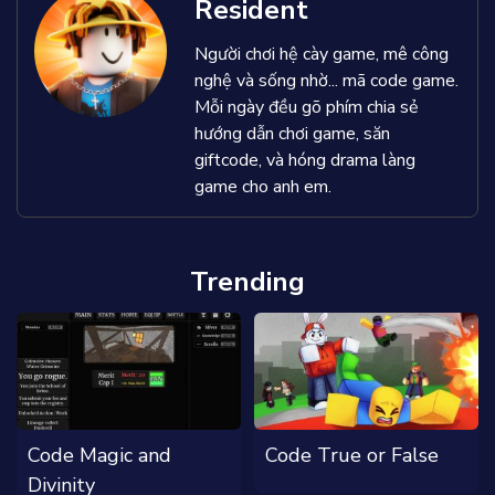
Resident
Người chơi hệ cày game, mê công
nghệ và sống nhờ... mã code game.
Mỗi ngày đều gõ phím chia sẻ
hướng dẫn chơi game, săn
giftcode, và hóng drama làng
game cho anh em.
Trending
Code Magic and
Code True or False
Divinity