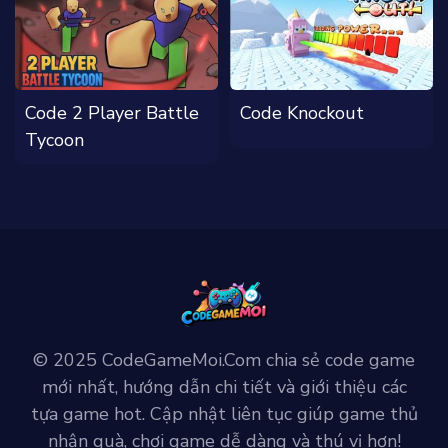
Code 2 Player Battle
Code Knockout
Tycoon
© 2025 CodeGameMoi.Com chia sẻ code game
mới nhất, hướng dẫn chi tiết và giới thiệu các
tựa game hot. Cập nhật liên tục giúp game thủ
nhận quà, chơi game dễ dàng và thú vị hơn!