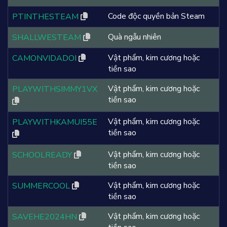
Code độc quyền bản Steam
PTINTHESTEAM
Quà ngẫu nhiên
SHALLWESTEAM
Vật phẩm, kim cương hoặc
CAMONVIDADOI
tiền sao
Vật phẩm, kim cương hoặc
PLAYWITHSIMMY1VX
tiền sao
Vật phẩm, kim cương hoặc
PLAYWITHKAMUI55E
tiền sao
Vật phẩm, kim cương hoặc
SCHOOLREADY
tiền sao
Vật phẩm, kim cương hoặc
SUMMERCOOL
tiền sao
Vật phẩm, kim cương hoặc
SAVEHE2024HN