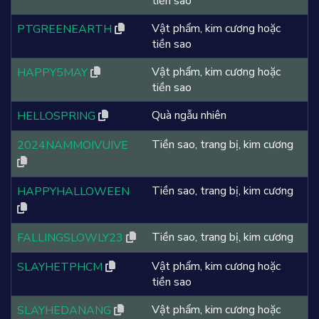
tiền sao
Vật phẩm, kim cương hoặc
PTGREENEARTH
tiền sao
Vật phẩm, kim cương hoặc
HAPPY5MAY
tiền sao
Quà ngẫu nhiên
HELLOSPRING
Tiền sao, trang bị, kim cương
2024NAMMOIVUIVE
Tiền sao, trang bị, kim cương
HAPPYHALLOWEEN
Tiền sao, trang bị, kim cương
FALLINGSLOWLY23
Vật phẩm, kim cương hoặc
SLAYHETPHCM
tiền sao
Vật phẩm, kim cương hoặc
SLAYHEDANANG