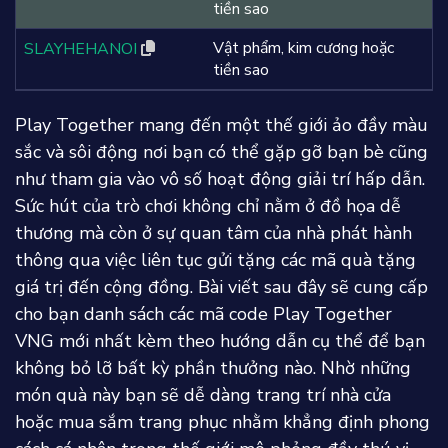
tiền sao
Vật phẩm, kim cương hoặc
SLAYHEHANOI
tiền sao
Play Together mang đến một thế giới ảo đầy màu
sắc và sôi động nơi bạn có thể gặp gỡ bạn bè cũng
như tham gia vào vô số hoạt động giải trí hấp dẫn.
Sức hút của trò chơi không chỉ nằm ở đồ họa dễ
thương mà còn ở sự quan tâm của nhà phát hành
thông qua việc liên tục gửi tặng các mã quà tặng
giá trị đến cộng đồng. Bài viết sau đây sẽ cung cấp
cho bạn danh sách các mã code Play Together
VNG mới nhất kèm theo hướng dẫn cụ thể để bạn
không bỏ lỡ bất kỳ phần thưởng nào. Nhờ những
món quà này bạn sẽ dễ dàng trang trí nhà cửa
hoặc mua sắm trang phục nhằm khẳng định phong