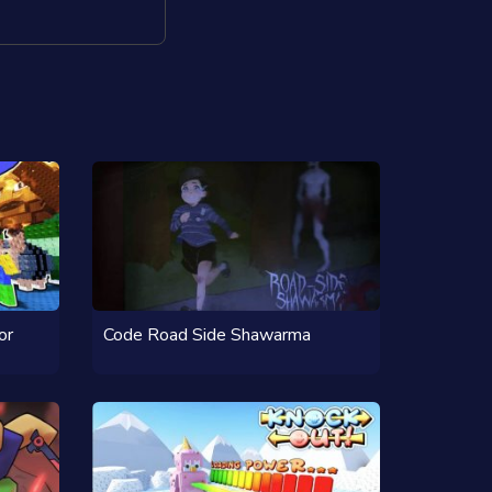
or
Code Road Side Shawarma