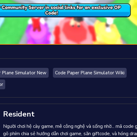
 Plane Simulator New
Code Paper Plane Simulator Wiki
or
Resident
Người chơi hệ cày game, mê công nghệ và sống nhờ... mã code
gõ phím chia sẻ hướng dẫn chơi game, săn giftcode, và hóng d