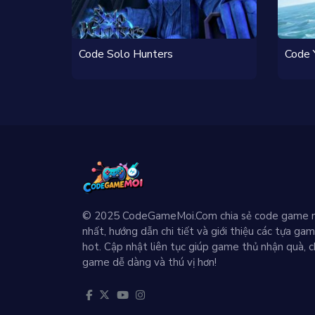
Code Solo Hunters
Code 
© 2025 CodeGameMoi.Com chia sẻ code game 
nhất, hướng dẫn chi tiết và giới thiệu các tựa ga
hot. Cập nhật liên tục giúp game thủ nhận quà, c
game dễ dàng và thú vị hơn!