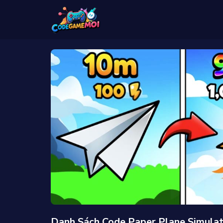
Danh Sách Code Paper Plane Simula