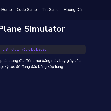
Home
Code Game
Tin Game
Hướng Dẫn
Plane Simulator
ne Simulator vào 01/01/2026
 phá những địa điểm mới bằng máy bay giấy của
mọi kỷ lục để đứng đầu bảng xếp hạng