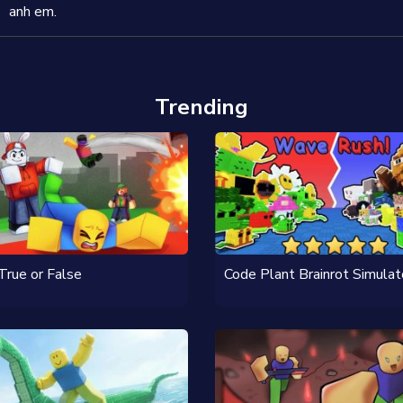
anh em.
Trending
True or False
Code Plant Brainrot Simulat