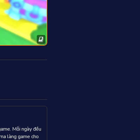
 game. Mỗi ngày đều
rama làng game cho