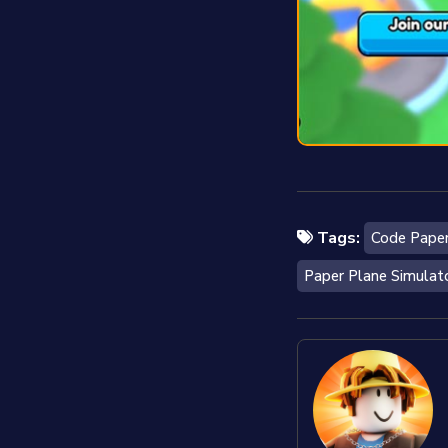
Tags:
Code Paper
Paper Plane Simulat