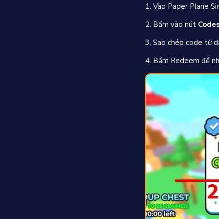
1. Vào Paper Plane Si
2. Bấm vào nút
Code
3. Sao chép code từ d
4. Bấm Redeem để nhận