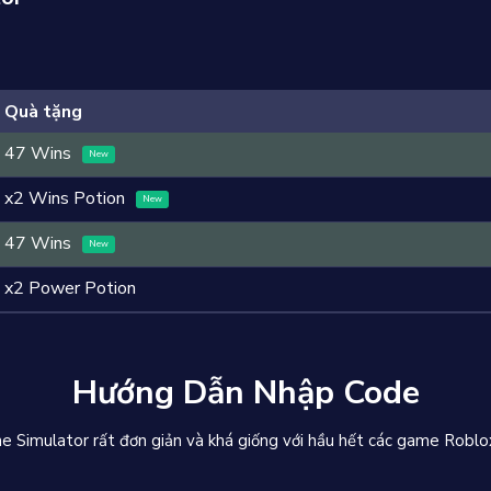
Quà tặng
47 Wins
New
x2 Wins Potion
New
47 Wins
New
x2 Power Potion
Hướng Dẫn Nhập Code
 Simulator rất đơn giản và khá giống với hầu hết các game Roblo