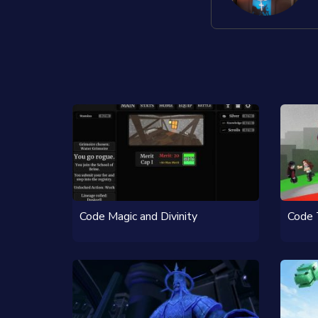
Code Magic and Divinity
Code 