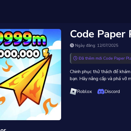
Code Paper 
Ngày đăng: 12/07/2025
Đã thêm mới Code Paper Pla
Chinh phục thử thách để khám
bạn. Hãy nâng cấp và phá vỡ 
Roblox
Discord
tor