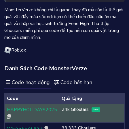
MonsterVerze không chỉ là game thay đồ mà còn là thế giới
quái vật đầy màu sắc nơi bạn có thể chiến đấu, nấu ăn ma
quái và nhập vai học sinh trường Eerie High. Thu thập
Ghoulars miễn phí qua code để tạo nên con quái vật trong
mơ của chính mình.
Roblox
Danh Sách Code MonsterVerze
Code hoạt động
Code hết hạn
Code
Quà tặng
24k Ghoulars
HAPPYHOLIDAYS2025
New
33,333 Ghoulars
WEAREBACKX3