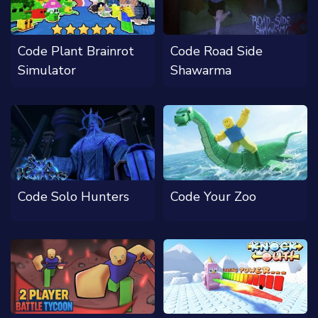
Code Plant Brainrot
Code Road Side
Simulator
Shawarma
Code Solo Hunters
Code Your Zoo