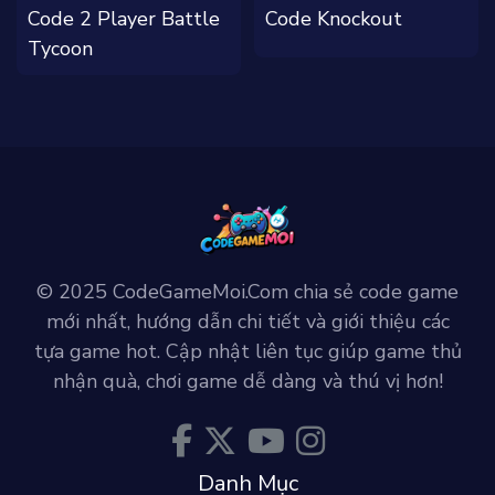
Code 2 Player Battle
Code Knockout
Tycoon
© 2025 CodeGameMoi.Com chia sẻ code game
mới nhất, hướng dẫn chi tiết và giới thiệu các
tựa game hot. Cập nhật liên tục giúp game thủ
nhận quà, chơi game dễ dàng và thú vị hơn!
Danh Mục