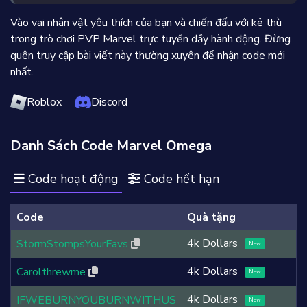
Vào vai nhân vật yêu thích của bạn và chiến đấu với kẻ thù
trong trò chơi PVP Marvel trực tuyến đầy hành động. Đừng
quên truy cập bài viết này thường xuyên để nhận code mới
nhất.
Roblox
Discord
Danh Sách Code Marvel Omega
Code hoạt động
Code hết hạn
Code
Quà tặng
4k Dollars
StormStompsYourFavs
New
4k Dollars
Carolthrewme
New
4k Dollars
IFWEBURNYOUBURNWITHUS
New