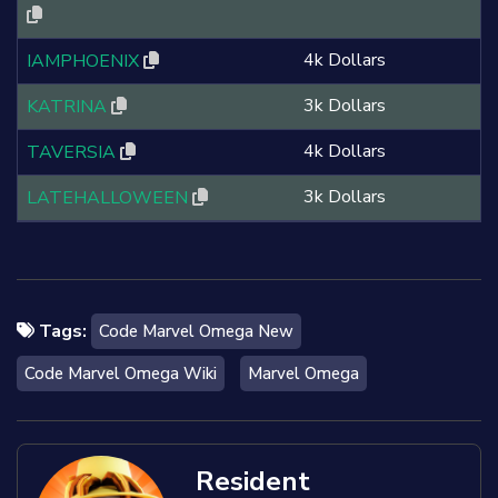
4k Dollars
IAMPHOENIX
3k Dollars
KATRINA
4k Dollars
TAVERSIA
3k Dollars
LATEHALLOWEEN
Tags:
Code Marvel Omega New
Code Marvel Omega Wiki
Marvel Omega
Resident