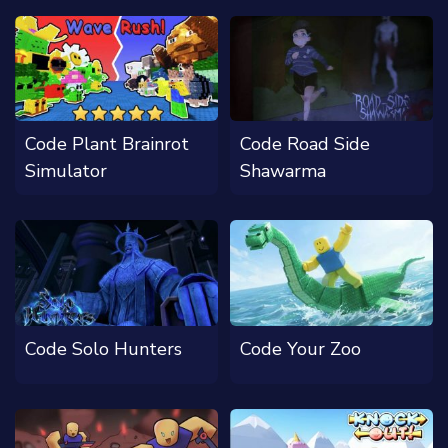
Code Plant Brainrot
Code Road Side
Simulator
Shawarma
Code Solo Hunters
Code Your Zoo