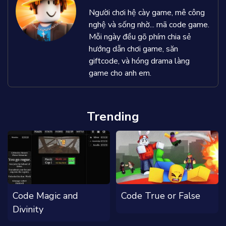
Người chơi hệ cày game, mê công
nghệ và sống nhờ... mã code game.
Mỗi ngày đều gõ phím chia sẻ
hướng dẫn chơi game, săn
giftcode, và hóng drama làng
game cho anh em.
Trending
Code Magic and
Code True or False
Divinity