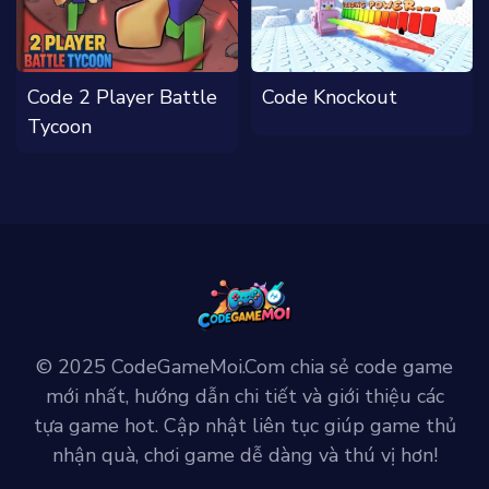
Code 2 Player Battle
Code Knockout
Tycoon
© 2025 CodeGameMoi.Com chia sẻ code game
mới nhất, hướng dẫn chi tiết và giới thiệu các
tựa game hot. Cập nhật liên tục giúp game thủ
nhận quà, chơi game dễ dàng và thú vị hơn!