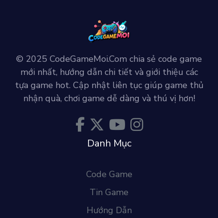
© 2025 CodeGameMoi.Com chia sẻ code game
mới nhất, hướng dẫn chi tiết và giới thiệu các
tựa game hot. Cập nhật liên tục giúp game thủ
nhận quà, chơi game dễ dàng và thú vị hơn!
Danh Mục
Code Game
Tin Game
Hướng Dẫn