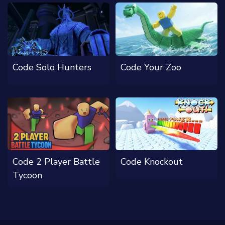
Code Solo Hunters
Code Your Zoo
Code 2 Player Battle
Code Knockout
Tycoon