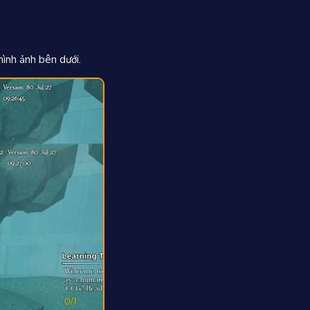
ình ảnh bên dưới.