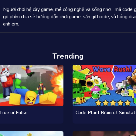
Người chơi hệ cày game, mê công nghệ và sống nhờ... mã code
gõ phím chia sẻ hướng dẫn chơi game, săn giftcode, và hóng d
anh em.
Trending
True or False
Code Plant Brainrot Simulat