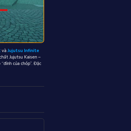
2
và
Jujutsu Infinite
chất Jujutsu Kaisen –
 “đỉnh của chóp”. Đặc