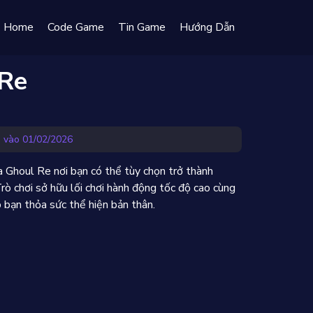
Home
Code Game
Tin Game
Hướng Dẫn
 Re
 vào 01/02/2026
a Ghoul Re nơi bạn có thể tùy chọn trở thành
rò chơi sở hữu lối chơi hành động tốc độ cao cùng
 bạn thỏa sức thể hiện bản thân.