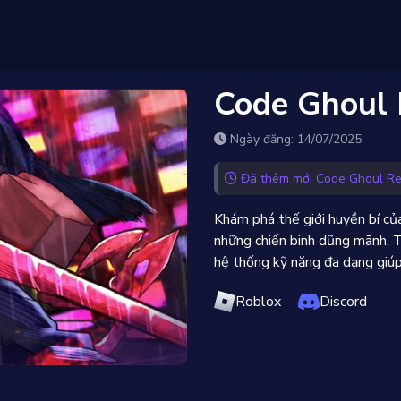
Code Ghoul
Ngày đăng: 14/07/2025
Đã thêm mới Code Ghoul Re
Khám phá thế giới huyền bí củ
những chiến binh dũng mãnh. T
hệ thống kỹ năng đa dạng giúp
Roblox
Discord