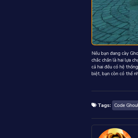
Nếu bạn đang cày Gho
chắc chắn là hai lựa 
cả hai đều có hệ thốn
biệt, bạn còn có thể n
Tags:
Code Ghou