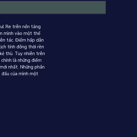
ul Re trên nền tảng
ắm mình vào một thế
ên tác.
Điểm hấp dẫn
ịch tính đồng thời rèn
kẻ thù.
Tuy nhiên trên
chính là những điểm
mới nhất.
Những phần
n đấu của mình một