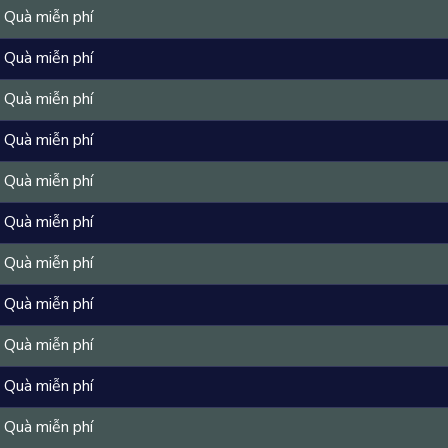
Quà miễn phí
Quà miễn phí
Quà miễn phí
Quà miễn phí
Quà miễn phí
Quà miễn phí
Quà miễn phí
Quà miễn phí
Quà miễn phí
Quà miễn phí
Quà miễn phí