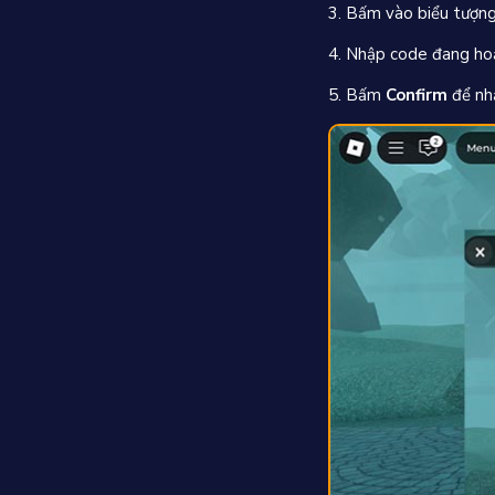
3. Bấm vào biểu tượn
4. Nhập code đang ho
5. Bấm
Confirm
để nhậ