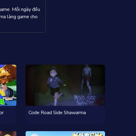
 game. Mỗi ngày đều
rama làng game cho
or
Code Road Side Shawarma