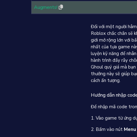
Augments!
Đối với một người hâm
Roblox chắc chắn sẽ k
giới mở rộng lớn với b
nhất của tựa game này 
luyện kỹ năng để nhân
hành trình đầy rẫy chô
Ghoul quý giá mà bạn 
thưởng này sẽ giúp bạ
cách ấn tượng.
Hướng dẫn nhập cod
Để nhập mã code tro
1. Vào game từ ứng d
2. Bấm vào nút
Menu