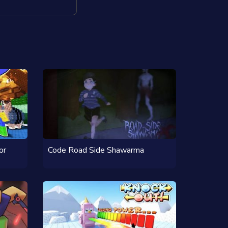
or
Code Road Side Shawarma