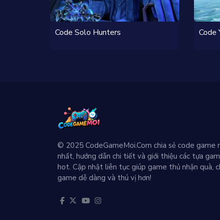
Code Solo Hunters
Code 
© 2025 CodeGameMoi.Com chia sẻ code game 
nhất, hướng dẫn chi tiết và giới thiệu các tựa ga
hot. Cập nhật liên tục giúp game thủ nhận quà, c
game dễ dàng và thú vị hơn!