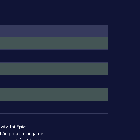
 vậy thì
Epic
p hàng loạt mini game