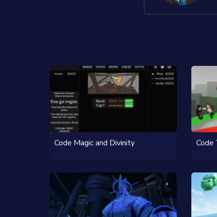
Code Magic and Divinity
Code 