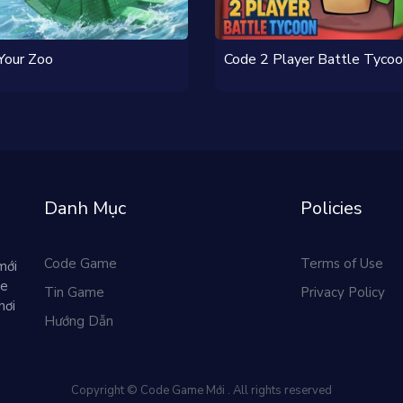
Your Zoo
Code 2 Player Battle Tyco
Danh Mục
Policies
Code Game
Terms of Use
mới
me
Tin Game
Privacy Policy
hơi
Hướng Dẫn
Copyright © Code Game Mới . All rights reserved