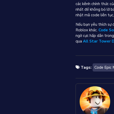
các kênh chính thức c
nhất để không bỏ lỡ b
nhật mã code liên tục
Nếu bạn yêu thích sự
Roblox khác.
Code So
ngờ cực hấp dẫn trong
qua
All Star Tower 
Tags:
Code Epic