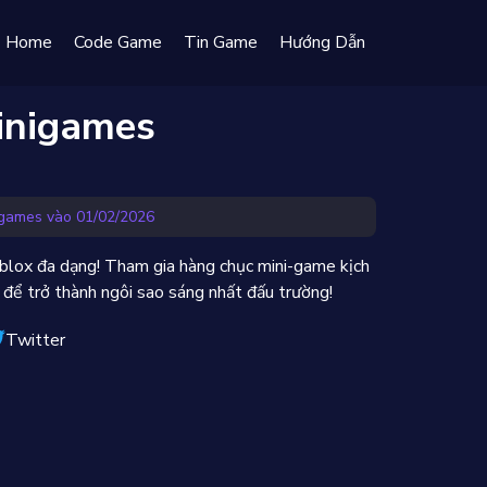
Home
Code Game
Tin Game
Hướng Dẫn
inigames
igames vào 01/02/2026
oblox đa dạng! Tham gia hàng chục mini-game kịch
í, để trở thành ngôi sao sáng nhất đấu trường!
Twitter