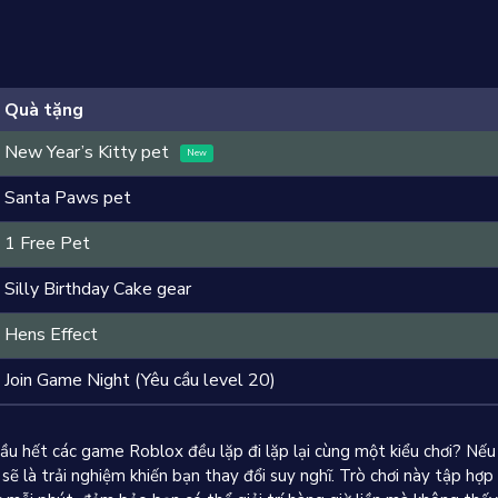
Quà tặng
New Year’s Kitty pet
New
Santa Paws pet
1 Free Pet
Silly Birthday Cake gear
Hens Effect
Join Game Night (Yêu cầu level 20)
ầu hết các game Roblox đều lặp đi lặp lại cùng một kiểu chơi? Nếu
sẽ là trải nghiệm khiến bạn thay đổi suy nghĩ. Trò chơi này tập hợ