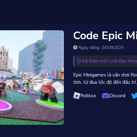
Code Epic M
Ngày đăng: 04/09/2025
Đã thêm mới Code Epic Min
Epic Minigames là sân chơi R
tính, từ đua tốc độ đến đấu tr
Roblox
Discord