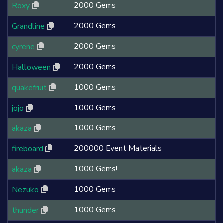
2000 Gems
Roxy
2000 Gems
Grandline
2000 Gems
cyrene
2000 Gems
Halloween
1000 Gems
quakefruit
1000 Gems
jojo
1000 Gems
akaza
200000 Event Materials
fireboard
1000 Gems!
akaza
1000 Gems
Nezuko
1000 Gems
thunder