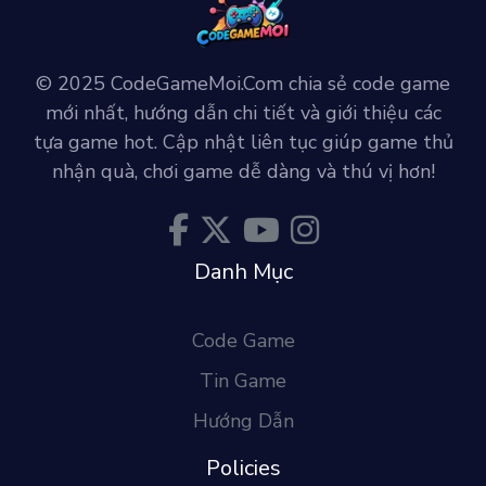
© 2025 CodeGameMoi.Com chia sẻ code game
mới nhất, hướng dẫn chi tiết và giới thiệu các
tựa game hot. Cập nhật liên tục giúp game thủ
nhận quà, chơi game dễ dàng và thú vị hơn!
Danh Mục
Code Game
Tin Game
Hướng Dẫn
Policies