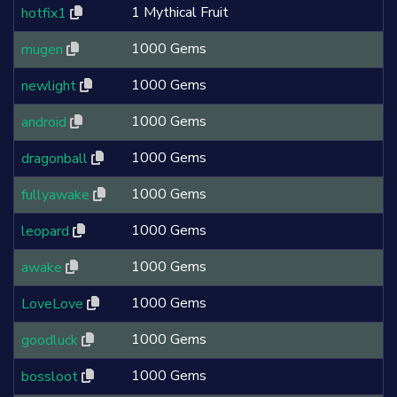
1 Mythical Fruit
hotfix1
1000 Gems
mugen
1000 Gems
newlight
1000 Gems
android
1000 Gems
dragonball
1000 Gems
fullyawake
1000 Gems
leopard
1000 Gems
awake
1000 Gems
LoveLove
1000 Gems
goodluck
1000 Gems
bossloot