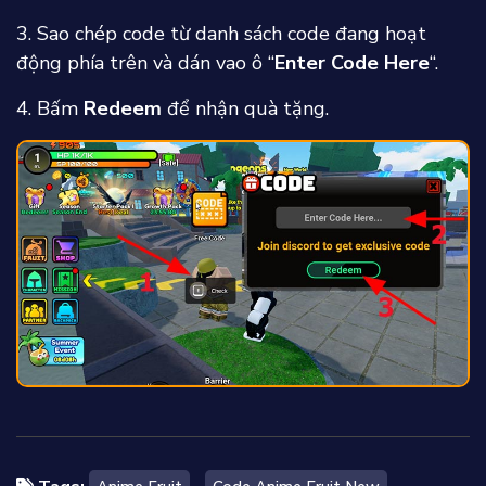
3. Sao chép code từ danh sách code đang hoạt
động phía trên và dán vao ô “
Enter Code Here
“.
4. Bấm
Redeem
để nhận quà tặng.