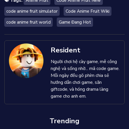
Tags:
Anime Fruit
Code Anime Fruit New
code anime fruit simulator
Code Anime Fruit Wiki
code anime fruit world
Game Đang Hot
Resident
Người chơi hệ cày game, mê công
nghệ và sống nhờ... mã code game.
Mỗi ngày đều gõ phím chia sẻ
hướng dẫn chơi game, săn
giftcode, và hóng drama làng
game cho anh em.
Trending