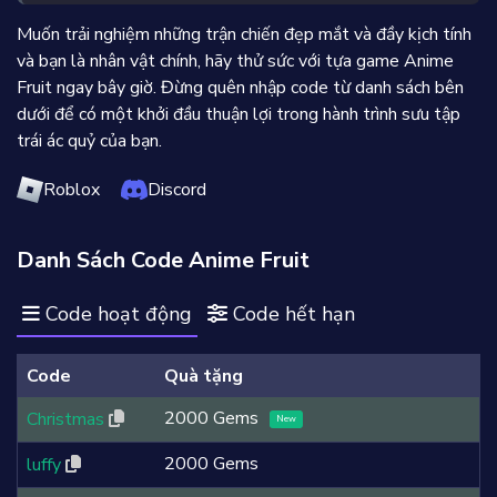
Muốn trải nghiệm những trận chiến đẹp mắt và đầy kịch tính
và bạn là nhân vật chính, hãy thử sức với tựa game Anime
Fruit ngay bây giờ. Đừng quên nhập code từ danh sách bên
dưới để có một khởi đầu thuận lợi trong hành trình sưu tập
trái ác quỷ của bạn.
Roblox
Discord
Danh Sách Code Anime Fruit
Code hoạt động
Code hết hạn
Code
Quà tặng
2000 Gems
Christmas
New
2000 Gems
luffy