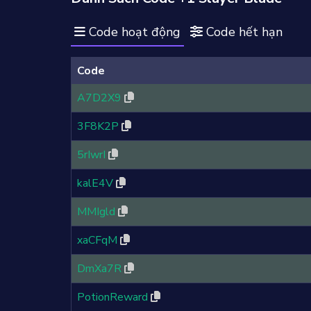
Code hoạt động
Code hết hạn
Code
A7D2X9
3F8K2P
5rIwrI
kalE4V
MMIgld
xaCFqM
DmXa7R
PotionReward