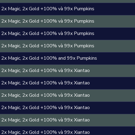
2x Magic, 2x Gold +100% và 99x Pumpkins
2x Magic, 2x Gold +100% và 99x Pumpkins
2x Magic, 2x Gold +100% và 99x Pumpkins
2x Magic, 2x Gold +100% và 99x Pumpkins
2x Magic, 2x Gold +100% and 99x Pumpkins
2x Magic, 2x Gold +100% và 99x Xiantao
2x Magic, 2x Gold +100% và 99x Xiantao
2x Magic, 2x Gold +100% và 99x Xiantao
2x Magic, 2x Gold +100% và 99x Xiantao
2x Magic, 2x Gold +100% và 99x Xiantao
2x Magic, 2x Gold +100% và 99x Xiantao