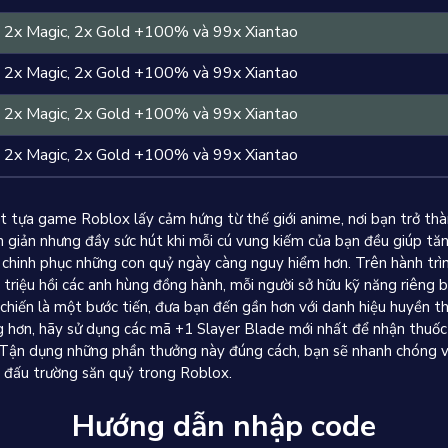
2x Magic, 2x Gold +100% và 99x Xiantao
2x Magic, 2x Gold +100% và 99x Xiantao
2x Magic, 2x Gold +100% và 99x Xiantao
2x Magic, 2x Gold +100% và 99x Xiantao
t tựa game Roblox lấy cảm hứng từ thế giới anime, nơi bạn trở thà
đơn giản nhưng đầy sức hút khi mỗi cú vung kiếm của bạn đều giúp t
 chinh phục những con quỷ ngày càng nguy hiểm hơn. Trên hành trìn
triệu hồi các anh hùng đồng hành, mỗi người sở hữu kỹ năng riêng b
 chiến là một bước tiến, đưa bạn đến gần hơn với danh hiệu huyền t
 hơn, hãy sử dụng các mã +1 Slayer Blade mới nhất để nhận thuốc
 Tận dụng những phần thưởng này đúng cách, bạn sẽ nhanh chóng 
ị đấu trường săn quỷ trong Roblox.
Hướng dẫn nhập code