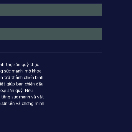
nh thợ săn quỷ thực
ăng sức mạnh, mở khóa
h trở thành chiến binh
iệt giúp bạn chiến đấu
hoại săn quỷ. Nếu
 tăng sức mạnh và vật
vươn lên và chứng minh