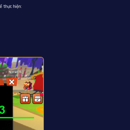
 thực hiện: