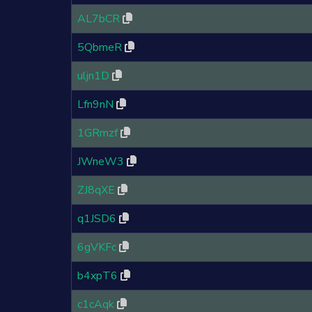
AL7bCR
5QbmeR
uljn1D
Lfn9nN
1GRmzf
JWneW3
ZJ8qXE
q1JSD6
6gVKFc
b4xpT6
c1cAqk