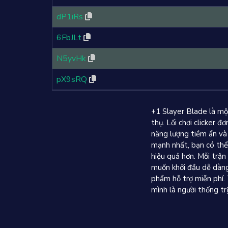
dP1iRs
6FbJLt
N5yvHk
pX9sRQ
+1 Slayer Blade là mộ
thụ. Lối chơi clicker 
năng lượng tiềm ẩn và
mạnh nhất, bạn có thể 
hiệu quả hơn. Mỗi trận
muốn khởi đầu dễ dàng
phẩm hỗ trợ miễn phí.
mình là người thống tr