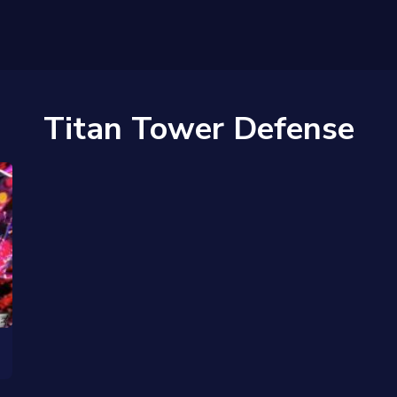
Titan Tower Defense