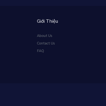
Giới Thiệu
About Us
Contact Us
FAQ