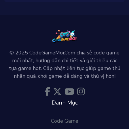
© 2025 CodeGameMoi.Com chia sẻ code game
mới nhất, hướng dẫn chi tiết và giới thiệu các
tựa game hot. Cập nhật liên tục giúp game thủ
nhận quà, chơi game dễ dàng và thú vị hơn!
Danh Mục
Code Game