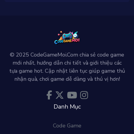
© 2025 CodeGameMoi.Com chia sẻ code game
mới nhất, hướng dẫn chi tiết và giới thiệu các
tựa game hot. Cập nhật liên tục giúp game thủ
nhận quà, chơi game dễ dàng và thú vị hơn!
Danh Mục
Code Game