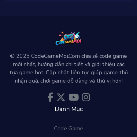
© 2025 CodeGameMoi.Com chia sẻ code game
mới nhất, hướng dẫn chi tiết và giới thiệu các
tựa game hot. Cập nhật liên tục giúp game thủ
nhận quà, chơi game dễ dàng và thú vị hơn!
Danh Mục
Code Game