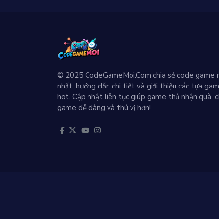
© 2025 CodeGameMoi.Com chia sẻ code game 
nhất, hướng dẫn chi tiết và giới thiệu các tựa ga
hot. Cập nhật liên tục giúp game thủ nhận quà, c
game dễ dàng và thú vị hơn!