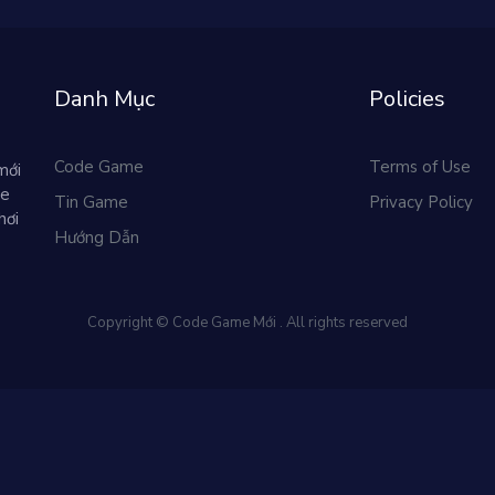
Danh Mục
Policies
Code Game
Terms of Use
mới
me
Tin Game
Privacy Policy
hơi
Hướng Dẫn
Copyright © Code Game Mới . All rights reserved