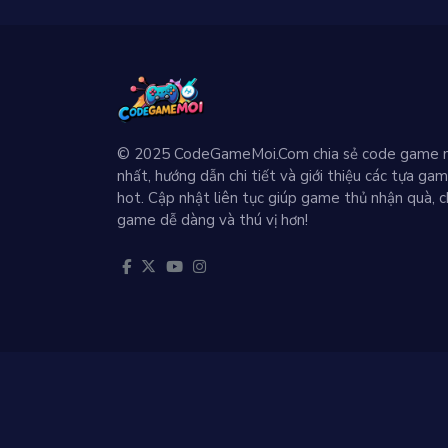
© 2025 CodeGameMoi.Com chia sẻ code game 
nhất, hướng dẫn chi tiết và giới thiệu các tựa ga
hot. Cập nhật liên tục giúp game thủ nhận quà, c
game dễ dàng và thú vị hơn!