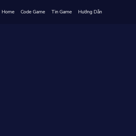
Home
Code Game
Tin Game
Hướng Dẫn