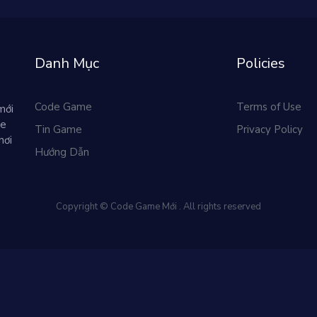
Danh Mục
Policies
Code Game
Terms of Use
mới
me
Tin Game
Privacy Policy
hơi
Hướng Dẫn
Copyright © Code Game Mới . All rights reserved