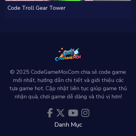
Code Troll Gear Tower
© 2025 CodeGameMoi.Com chia sẻ code game
mới nhất, hướng dẫn chi tiết và giới thiệu các
tựa game hot. Cập nhật liên tục giúp game thủ
nhận quà, chơi game dễ dàng và thú vị hơn!
Danh Mục