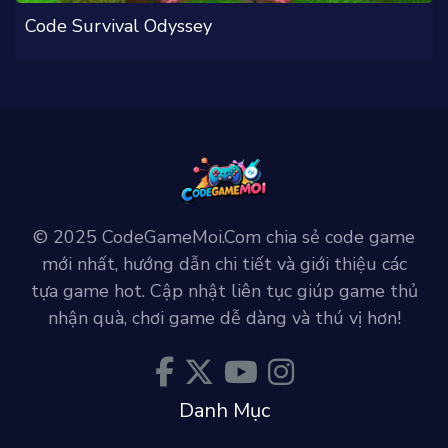
Code Survival Odyssey
© 2025 CodeGameMoi.Com chia sẻ code game
mới nhất, hướng dẫn chi tiết và giới thiệu các
tựa game hot. Cập nhật liên tục giúp game thủ
nhận quà, chơi game dễ dàng và thú vị hơn!
Danh Mục