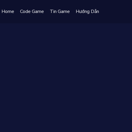
Home
Code Game
Tin Game
Hướng Dẫn