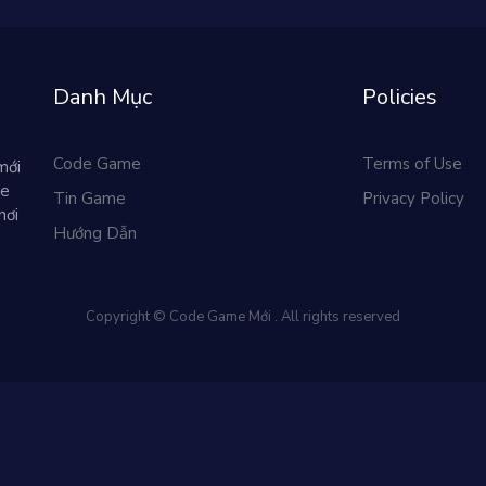
Danh Mục
Policies
Code Game
Terms of Use
mới
me
Tin Game
Privacy Policy
hơi
Hướng Dẫn
Copyright © Code Game Mới . All rights reserved