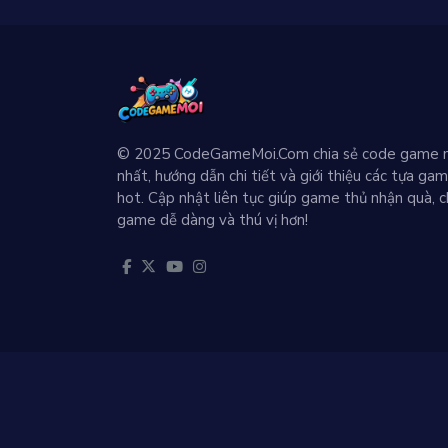
© 2025 CodeGameMoi.Com chia sẻ code game 
nhất, hướng dẫn chi tiết và giới thiệu các tựa ga
hot. Cập nhật liên tục giúp game thủ nhận quà, c
game dễ dàng và thú vị hơn!