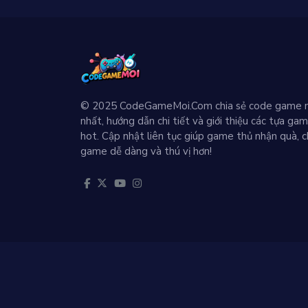
© 2025 CodeGameMoi.Com chia sẻ code game 
nhất, hướng dẫn chi tiết và giới thiệu các tựa ga
hot. Cập nhật liên tục giúp game thủ nhận quà, c
game dễ dàng và thú vị hơn!