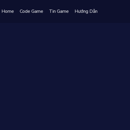
Home
Code Game
Tin Game
Hướng Dẫn