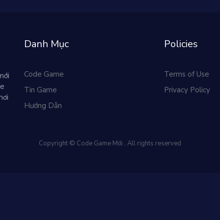
Danh Mục
Policies
Code Game
Terms of Use
mới
me
Tin Game
Privacy Policy
hơi
Hướng Dẫn
Copyright © Code Game Mới . All rights reserved