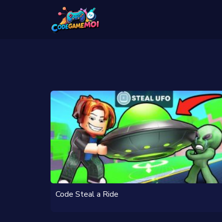
Code Steal a Ride