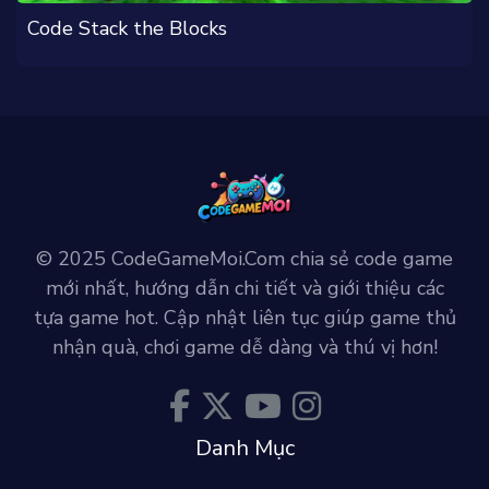
Code Stack the Blocks
© 2025 CodeGameMoi.Com chia sẻ code game
mới nhất, hướng dẫn chi tiết và giới thiệu các
tựa game hot. Cập nhật liên tục giúp game thủ
nhận quà, chơi game dễ dàng và thú vị hơn!
Danh Mục