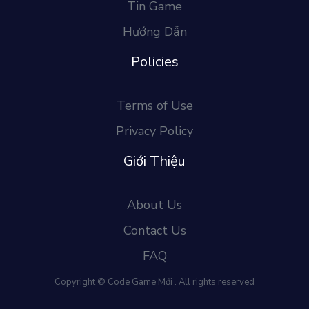
Tin Game
Hướng Dẫn
Policies
Terms of Use
Privacy Policy
Giới Thiệu
About Us
Contact Us
FAQ
Copyright © Code Game Mới . All rights reserved