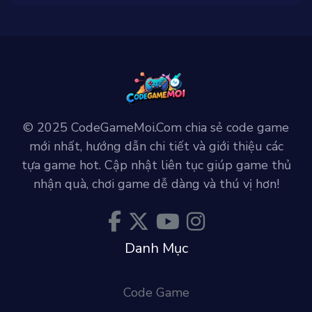
© 2025 CodeGameMoi.Com chia sẻ code game
mới nhất, hướng dẫn chi tiết và giới thiệu các
tựa game hot. Cập nhật liên tục giúp game thủ
nhận quà, chơi game dễ dàng và thú vị hơn!
Danh Mục
Code Game