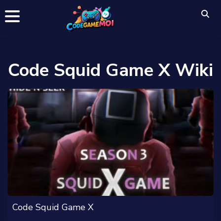
Code Squid Game X Wiki
Code Squid Game X