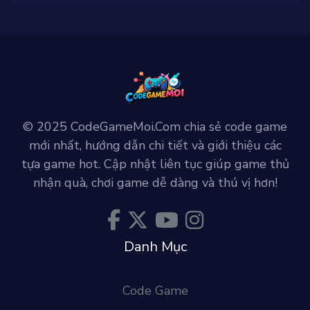
© 2025 CodeGameMoi.Com chia sẻ code game
mới nhất, hướng dẫn chi tiết và giới thiệu các
tựa game hot. Cập nhật liên tục giúp game thủ
nhận quà, chơi game dễ dàng và thú vị hơn!
Danh Mục
Code Game