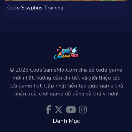
Code Sisyphus Training
© 2025 CodeGameMoi.Com chia sẻ code game
mới nhất, hướng dẫn chi tiết và giới thiệu các
tựa game hot. Cập nhật liên tục giúp game thủ
nhận quà, chơi game dễ dàng và thú vị hơn!
Danh Mục