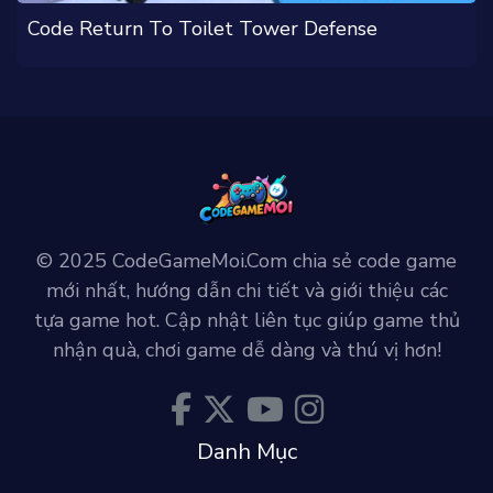
Code Return To Toilet Tower Defense
© 2025 CodeGameMoi.Com chia sẻ code game
mới nhất, hướng dẫn chi tiết và giới thiệu các
tựa game hot. Cập nhật liên tục giúp game thủ
nhận quà, chơi game dễ dàng và thú vị hơn!
Danh Mục