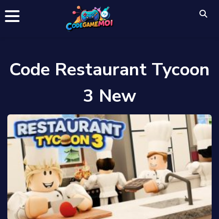
Code Restaurant Tycoon
3 New