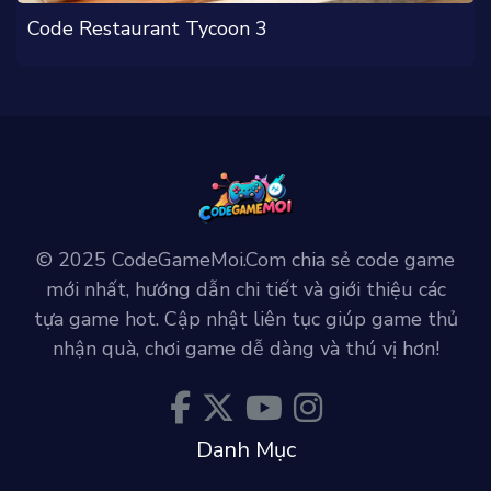
Code Restaurant Tycoon 3
© 2025 CodeGameMoi.Com chia sẻ code game
mới nhất, hướng dẫn chi tiết và giới thiệu các
tựa game hot. Cập nhật liên tục giúp game thủ
nhận quà, chơi game dễ dàng và thú vị hơn!
Danh Mục