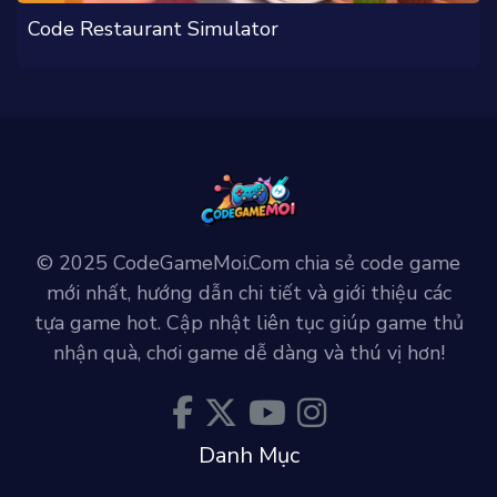
Code Restaurant Simulator
© 2025 CodeGameMoi.Com chia sẻ code game
mới nhất, hướng dẫn chi tiết và giới thiệu các
tựa game hot. Cập nhật liên tục giúp game thủ
nhận quà, chơi game dễ dàng và thú vị hơn!
Danh Mục