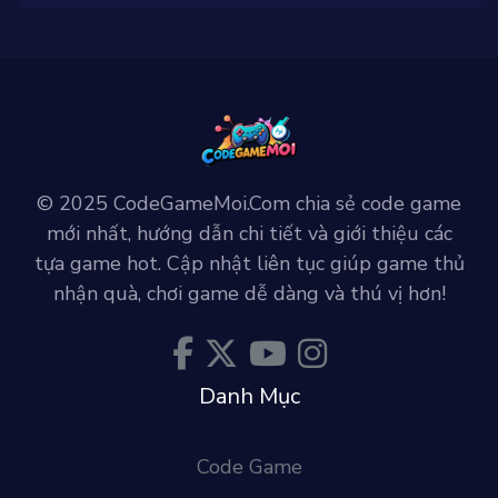
© 2025 CodeGameMoi.Com chia sẻ code game
mới nhất, hướng dẫn chi tiết và giới thiệu các
tựa game hot. Cập nhật liên tục giúp game thủ
nhận quà, chơi game dễ dàng và thú vị hơn!
Danh Mục
Code Game