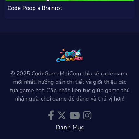
Code Poop a Brainrot
© 2025 CodeGameMoi.Com chia sẻ code game
mới nhất, hướng dẫn chi tiết và giới thiệu các
tựa game hot. Cập nhật liên tục giúp game thủ
nhận quà, chơi game dễ dàng và thú vị hơn!
Danh Mục