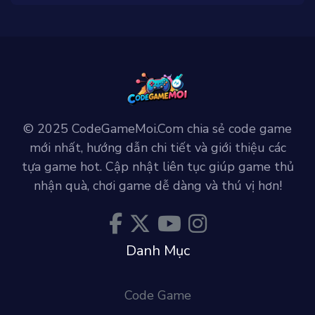
© 2025 CodeGameMoi.Com chia sẻ code game
mới nhất, hướng dẫn chi tiết và giới thiệu các
tựa game hot. Cập nhật liên tục giúp game thủ
nhận quà, chơi game dễ dàng và thú vị hơn!
Danh Mục
Code Game