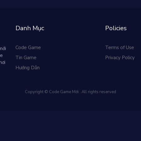
Danh Mục
Policies
Code Game
Terms of Use
mới
me
Tin Game
Privacy Policy
hơi
Hướng Dẫn
Copyright © Code Game Mới . All rights reserved