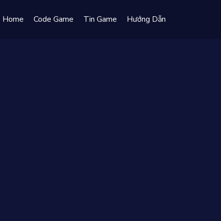
Home
Code Game
Tin Game
Hướng Dẫn