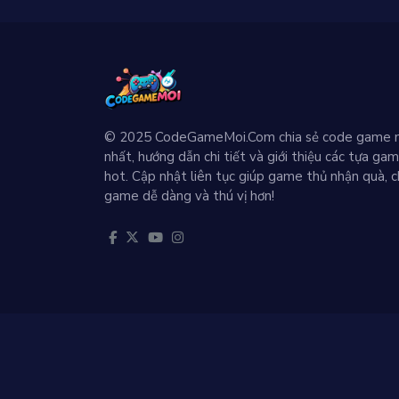
© 2025 CodeGameMoi.Com chia sẻ code game 
nhất, hướng dẫn chi tiết và giới thiệu các tựa ga
hot. Cập nhật liên tục giúp game thủ nhận quà, c
game dễ dàng và thú vị hơn!