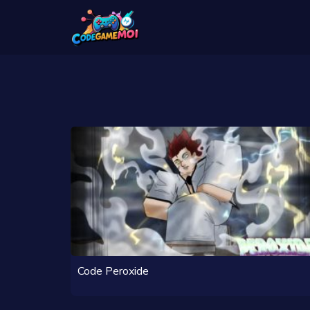
Code Peroxide