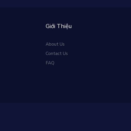
Giới Thiệu
About Us
Contact Us
FAQ