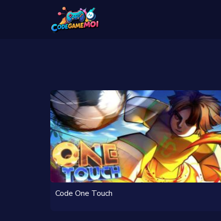
Code One Touch