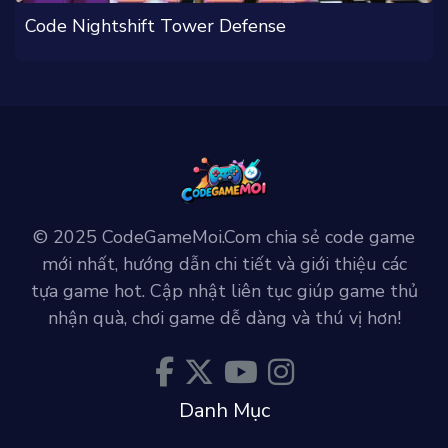
Code Nightshift Tower Defense
© 2025 CodeGameMoi.Com chia sẻ code game
mới nhất, hướng dẫn chi tiết và giới thiệu các
tựa game hot. Cập nhật liên tục giúp game thủ
nhận quà, chơi game dễ dàng và thú vị hơn!
Danh Mục