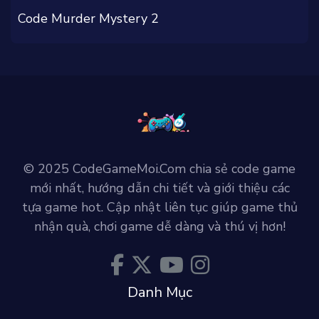
Code Murder Mystery 2
© 2025 CodeGameMoi.Com chia sẻ code game
mới nhất, hướng dẫn chi tiết và giới thiệu các
tựa game hot. Cập nhật liên tục giúp game thủ
nhận quà, chơi game dễ dàng và thú vị hơn!
Danh Mục