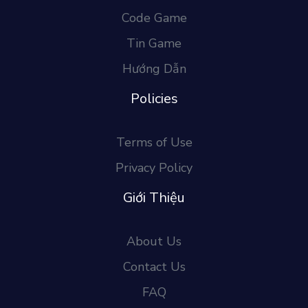
Code Game
Tin Game
Hướng Dẫn
Policies
Terms of Use
Privacy Policy
Giới Thiệu
About Us
Contact Us
FAQ