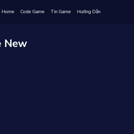
Home
Code Game
Tin Game
Hướng Dẫn
e New