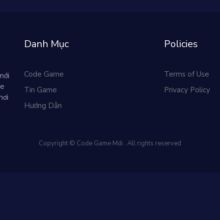
Danh Mục
Policies
Code Game
Terms of Use
mới
me
Tin Game
Privacy Policy
hơi
Hướng Dẫn
Copyright © Code Game Mới . All rights reserved