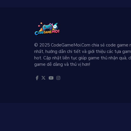
© 2025 CodeGameMoi.Com chia sẻ code game 
nhất, hướng dẫn chi tiết và giới thiệu các tựa ga
hot. Cập nhật liên tục giúp game thủ nhận quà, c
game dễ dàng và thú vị hơn!